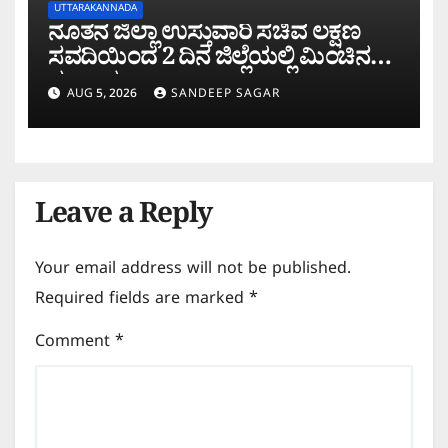
UTTARAKANNADA
ನೂತನ ಜಿಲ್ಲಾ ಉಸ್ತುವಾರಿ ಸಚಿವ ಲಕ್ಷಣ
ಸವದಿಯಿಂದ 2 ದಿನ ಜಿಲ್ಲೆಯಲ್ಲಿ ಮಿಂಚಿನ
ಸಂಚಾರ
AUG 5, 2026
SANDEEP SAGAR
Leave a Reply
Your email address will not be published.
Required fields are marked
*
Comment
*