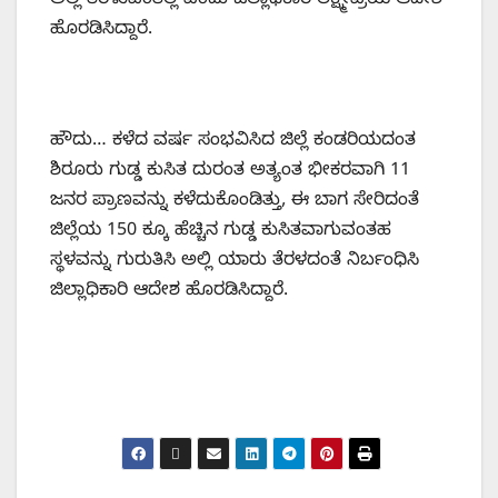
ಅಲ್ಲಿ ತೆರಳುವಂತಿಲ್ಲ ಎಂದು ಜಿಲ್ಲಾಧಿಕಾರಿ ಲಕ್ಷ್ಮೀಪ್ರಿಯ ಆದೇಶ
ಹೊರಡಿಸಿದ್ದಾರೆ.
ಹೌದು… ಕಳೆದ ವರ್ಷ ಸಂಭವಿಸಿದ ಜಿಲ್ಲೆ ಕಂಡರಿಯದಂತ
ಶಿರೂರು ಗುಡ್ಡ ಕುಸಿತ ದುರಂತ ಅತ್ಯಂತ ಭೀಕರವಾಗಿ 11
ಜನರ ಪ್ರಾಣವನ್ನು ಕಳೆದುಕೊಂಡಿತ್ತು, ಈ ಬಾಗ ಸೇರಿದಂತೆ
ಜಿಲ್ಲೆಯ 150 ಕ್ಕೂ ಹೆಚ್ಚಿನ ಗುಡ್ಡ ಕುಸಿತವಾಗುವಂತಹ
ಸ್ಥಳವನ್ನು ಗುರುತಿಸಿ ಅಲ್ಲಿ ಯಾರು ತೆರಳದಂತೆ ನಿರ್ಬಂಧಿಸಿ
ಜಿಲ್ಲಾಧಿಕಾರಿ ಆದೇಶ ಹೊರಡಿಸಿದ್ದಾರೆ.