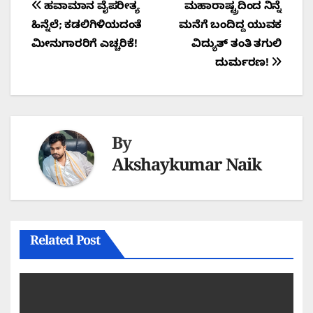
Post
ಹವಾಮಾನ ವೈಪರೀತ್ಯ
ಮಹಾರಾಷ್ಟ್ರದಿಂದ ನಿನ್ನೆ
ಹಿನ್ನೆಲೆ; ಕಡಲಿಗಿಳಿಯದಂತೆ
ಮನೆಗೆ ಬಂದಿದ್ದ ಯುವಕ
navigation
ಮೀನುಗಾರರಿಗೆ ಎಚ್ಚರಿಕೆ!
ವಿದ್ಯುತ್ ತಂತಿ ತಗುಲಿ
ದುರ್ಮರಣ!
By
Akshaykumar Naik
Related Post