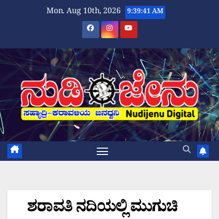
Skip
Mon. Aug 10th, 2026
9:39:42 AM
to
content
ಶರಾವತಿ ನದಿಯಲ್ಲಿ ಮುಗುಚಿ