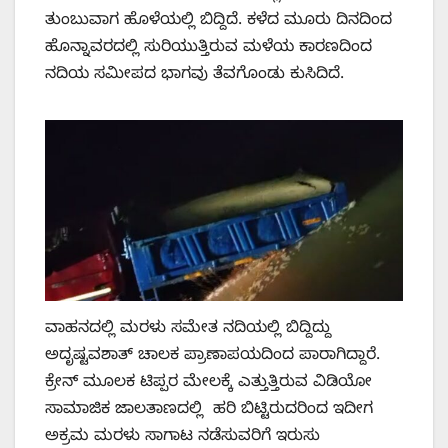
ತುಂಬುವಾಗ ಹೊಳೆಯಲ್ಲಿ ಬಿದ್ದಿದೆ. ಕಳೆದ ಮೂರು ದಿನದಿಂದ
ಹೊನ್ನಾವರದಲ್ಲಿ ಸುರಿಯುತ್ತಿರುವ ಮಳೆಯ ಕಾರಣದಿಂದ
ನದಿಯ ಸಮೀಪದ ಭಾಗವು ತೆವಗೊಂಡು ಕುಸಿದಿದೆ.
ವಾಹನದಲ್ಲಿ ಮರಳು ಸಮೇತ ನದಿಯಲ್ಲಿ ಬಿದ್ದಿದ್ದು
ಅದೃಷ್ಟವಶಾತ್ ಚಾಲಕ ಪ್ರಾಣಾಪಯದಿಂದ ಪಾರಾಗಿದ್ದಾರೆ.
ಕ್ರೇನ್ ಮೂಲಕ ಟಿಪ್ಪರ ಮೇಲಕ್ಕೆ ಎತ್ತುತ್ತಿರುವ ವಿಡಿಯೋ
ಸಾಮಾಜಿಕ ಜಾಲತಾಣದಲ್ಲಿ ಹರಿ ಬಿಟ್ಟಿರುದರಿಂದ ಇದೀಗ
ಅಕ್ರಮ ಮರಳು ಸಾಗಾಟ ನಡೆಸುವರಿಗೆ ಇರುಸು