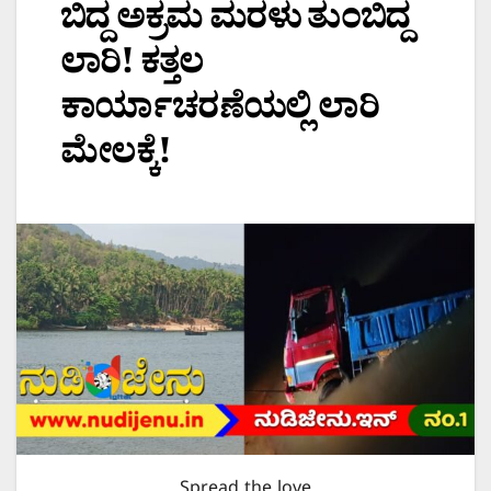
ಬಿದ್ದ ಅಕ್ರಮ ಮರಳು ತುಂಬಿದ್ದ
ಲಾರಿ! ಕತ್ತಲ
ಕಾರ್ಯಾಚರಣೆಯಲ್ಲಿ ಲಾರಿ
ಮೇಲಕ್ಕೆ!
Spread the love