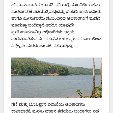
ಹೌದು…ತಾಲೂಕಿನ ಶರಾವತಿ ನದಿಯಲ್ಲಿ ವರ್ಷವಿಡೀ ಅಕ್ರಮ
ಮರಳುಗಾರಿಕೆ ನಡೆಯುತ್ತಿರುವುದನ್ನು ಖಂಡಿಸಿ ಸಾರ್ವಜನಿಕರು
ಹಾಗೂ ಮೀನುಗಾರರು ಸಂಬಂಧಿಸಿದ ಅಧಿಕಾರಿಗಳಿಗೆ ಮನವಿ
ಮಾಡುತ್ತಾ ಬಂದಿದ್ದಾರೆ,ಆದರೂ ಯಾವುದೇ
ಪ್ರಯೋಜನವಾವಿಲ್ಲ ಅಧಿಕಾರಿಗಳು ಅಕ್ರಮ
ಮರಳುಸಾಗಿಸುವವರ ನಡುವಿನ ಒಳ ಒಪ್ಪಂದದ ಕಾರಣದಿಂದ
ಎಗ್ಗಿಲ್ಲದೇ ಮರಳು ಸಾಗಾಟ ನಡೆಯುತ್ತಿತ್ತು.‌
ಗಣಿ ಮತ್ತು ಭೂವಿಜ್ಞಾನ ಇಲಾಖೆಯ ಅಧಿಕಾರಿಗಳು
ಕಾಟಾಚಾರಕ್ಕೆ ಮರಳು ವಾಹನ ತಡೆಯಲು ಬಂದಾಗಲು ಸಹ