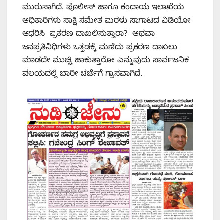
ಮುರುಸಾಗಿದೆ. ಪೊಲೀಸ್ ಹಾಗೂ ಕಂದಾಯ ಇಲಾಖೆಯ
ಅಧಿಕಾರಿಗಳು ಸಾಕ್ಷಿ ಸಮೇತ ಮರಳು ಸಾಗಾಟದ ವಿಡಿಯೋ
ಆಧರಿಸಿ ಪ್ರಕರಣ ದಾಖಲಿಸುತ್ತಾರಾ? ಅಥವಾ
ಜನಪ್ರತಿನಿಧಿಗಳು ಒತ್ತಡಕ್ಕೆ ಮಣಿದು ಪ್ರಕರಣ ದಾಖಲು
ಮಾಡದೇ ಮುಚ್ಚಿ ಹಾಕುತ್ತಾರೋ ಎನ್ನುವುದು ಸಾರ್ವಜನಿಕ
ವಲಯದಲ್ಲಿ ಬಾರೀ ಚರ್ಚೆಗೆ ಗ್ರಾಸವಾಗಿದೆ.