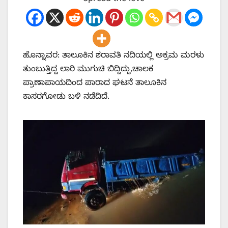
ಹೊನ್ನಾವರ: ತಾಲೂಕಿನ ಶರಾವತಿ ನದಿಯಲ್ಲಿ ಅಕ್ರಮ ಮರಳು
ತುಂಬುತ್ತಿದ್ದ ಲಾರಿ ಮುಗುಚಿ ಬಿದ್ದಿದ್ದು,ಚಾಲಕ
ಪ್ರಾಣಾಪಾಯದಿಂದ ಪಾರಾದ ಘಟನೆ ತಾಲೂಕಿನ
ಕಾಸರಗೋಡು ಬಳಿ ನಡೆದಿದೆ.