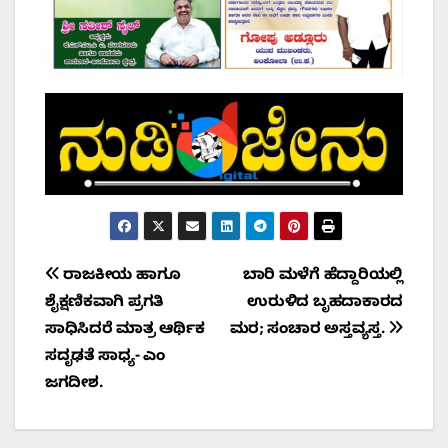
Post
ರಾಜಕೀಯ ಹಾಗೂ
ಬಾರಿ ಮಳೆಗೆ ಹೆದ್ದಾರಿಯಲ್ಲಿ
ಶೈಕ್ಷಣಿಕವಾಗಿ ಪ್ರಗತಿ
ಉರುಳಿದ ಬೃಹದಾಕಾರದ
navigation
ಸಾಧಿಸಿದರೆ ಮಾತ್ರ ಆರ್ಥಿಕ
ಮರ; ಸಂಚಾರ ಅಸ್ತವ್ಯಸ್ತ.
ಸದೃಢತೆ ಸಾಧ್ಯ- ಎಂ
ಜಗದೀಶ.