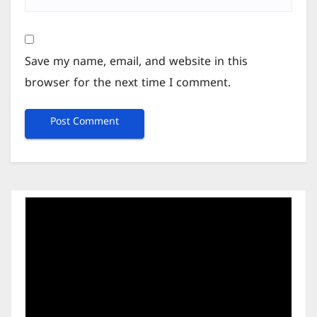
Save my name, email, and website in this
browser for the next time I comment.