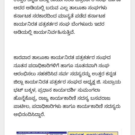
ಉತ್ತರ ಕನ್ನಡ ಜಿಲ್ಲಾ ಕಾರ್ಯನಿರತ ಪತ್ರಕರ್ತರ ಸಂಘ ಹಾಗೂ
ಅದರ ಅಡಿಯಲ್ಲಿ ಬರುವ ಎಲ್ಲ ತಾಲೂಕಾ ಸಂಘಗಳು
ಕರ್ನಾಟಕ ಸರಕಾರದಿಂದ ಮಾನ್ಯತೆ ಪಡೆದ ಕರ್ನಾಟಕ
ಕಾರ್ಯನಿರತ ಪತ್ರಕರ್ತರ ಸಂಘ ಬೆಂಗಳೂರು ಇದರ
ಅಡಿಯಲ್ಲಿ ಕಾರ್ಯನಿರ್ವಹಿಸುತ್ತಿವೆ.
ಕಾರವಾರ ತಾಲೂಕಾ ಕಾರ್ಯನಿರತ ಪತ್ರಕರ್ತರ ಸಂಘದ
ನೂತನ ಪದಾಧಿಕಾರಿಗಳಿಗೆ ಹಾಗೂ ನೂತನವಾಗಿ ಸಂಘ
ಆರಂಭಿಸಲು ಸಹಕರಿಸಿದ ಸರ್ವ ಸದಸ್ಯರನ್ನು ಉತ್ತರ ಕನ್ನಡ
ಜಿಲ್ಲಾ ಕಾರ್ಯನಿರತ ಪತ್ರರ್ಕರ ಸಂಘದ ಅಧ್ಯಕ್ಷ ಜಿ. ಸುಬ್ರಾಯ
ಭಟ್ ಬಕ್ಕಳ, ಪ್ರಧಾನ ಕಾರ್ಯದರ್ಶಿ ಸುಮಂಗಲಾ
ಹೊನ್ನೆಕೊಪ್ಪ, ರಾಜ್ಯ ಕಾರ್ಯಕಾರಿಣಿ ಸದಸ್ಯ ಬಸವರಾಜ
ಪಾಟೀಲ, ಪದಾಧಿಕಾರಿಗಳು ಹಾಗೂ ಕಾರ್ಯಕಾರಿಣಿ ಸದಸ್ಯರು
ಅಭಿನಂದಿಸಿದ್ದಾರೆ.