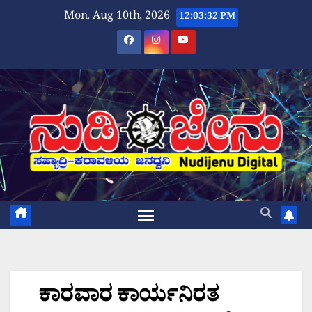
Skip
Mon. Aug 10th, 2026
12:03:33 PM
to
content
ಕಾರವಾರ ಕಾರ್ಯನಿರತ