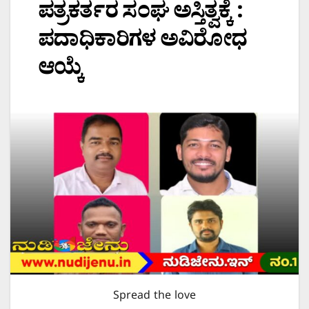
ಪತ್ರಕರ್ತರ ಸಂಘ ಅಸ್ತಿತ್ವಕ್ಕೆ :
ಪದಾಧಿಕಾರಿಗಳ ಅವಿರೋಧ
ಆಯ್ಕೆ
Spread the love