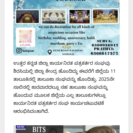
ಉತ್ತರ ಕನ್ನಡ ಜಿಲ್ಲಾ ಕಾರ್ಯನಿರತ ಪತ್ರಕರ್ತರ ಸಂಘವು
ಶಿರಸಿಯಲ್ಲಿ ಜಿಲ್ಲಾ ಕೇಂದ್ರ ಹೊಂದಿದ್ದು ಈವರೆಗೆ ಜಿಲ್ಲೆಯ 11
ತಾಲೂಕಿನಲ್ಲಿ ತಾಲೂಕಾ ಸಂಘವನ್ನು ಹೊಂದಿತ್ತು. 2025ನೇ
ಸಾಲಿನಲ್ಲಿ ಕಾರವಾರದಲ್ಲೂ ಸಹ ತಾಲೂಕಾ ಸಂಘವನ್ನು
ಹೊಂದುವ ಮೂಲಕ ಜಿಲ್ಲೆಯ ಎಲ್ಲ ತಾಲೂಕುಗಳಲ್ಲೂ
ಕಾರ್ಯನಿರತ ಪತ್ರಕರ್ತರ ಸಂಘ ಕಾರ್ಯಚಟುವಟಿಕೆ
ಆರಂಭಿಸಿದಂತಾಗಿದೆ.