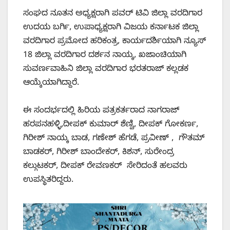
ಸಂಘದ ನೂತನ ಅಧ್ಯಕ್ಷರಾಗಿ ಪವರ್‌ ಟಿವಿ ಜಿಲ್ಲಾ ವರದಿಗಾರ
ಉದಯ ಬರ್ಗಿ, ಉಪಾಧ್ಯಕ್ಷರಾಗಿ ವಿಜಯ ಕರ್ನಾಟಕ ಜಿಲ್ಲಾ
ವರದಿಗಾರ ಪ್ರಮೋದ ಹರಿಕಂತ್ರ, ಕಾರ್ಯದರ್ಶಿಯಾಗಿ ನ್ಯೂಸ್
18 ಜಿಲ್ಲಾ ವರದಿಗಾರ ದರ್ಶನ ನಾಯ್ಕ, ಖಜಾಂಚಿಯಾಗಿ
ಸುವರ್ಣವಾಹಿನಿ ಜಿಲ್ಲಾ ವರದಿಗಾರ ಭರತರಾಜ್ ಕಲ್ಲಡಕ
ಆಯ್ಕೆಯಾಗಿದ್ದಾರೆ.
ಈ ಸಂದರ್ಭದಲ್ಲಿ ಹಿರಿಯ ಪತ್ರಕರ್ತರಾದ ನಾಗರಾಜ್
ಹರಪನಹಳ್ಳಿ,ದೀಪಕ್ ಕುಮಾರ್ ಶೆಣ್ವಿ, ದೀಪಕ್ ಗೋಕರ್ಣ,
ಗಿರೀಶ್ ನಾಯ್ಕ‌ ಬಾಡ, ಗಣೇಶ್ ಹೆಗಡೆ, ಪ್ರವೀಣ್ , ಗೌತಮ್
ಬಾಡಕರ್, ಗಿರೀಶ್ ಬಾಂದೇಕರ್, ಕಿಶನ್, ಸುರೇಂದ್ರ
ಕಲ್ಗುಟಕರ್, ದೀಪಕ್ ರೇವಣಕರ್ ಸೇರಿದಂತೆ ಹಲವರು
ಉಪಸ್ಥಿತರಿದ್ದರು. ‌