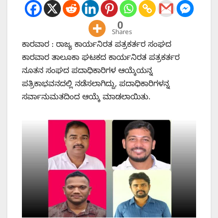
0
Shares
ಕಾರವಾರ : ರಾಜ್ಯ ಕಾರ್ಯನಿರತ ಪತ್ರಕರ್ತರ ಸಂಘದ
ಕಾರವಾರ ತಾಲೂಕಾ ಘಟಕದ ಕಾರ್ಯನಿರತ ಪತ್ರಕರ್ತರ
ನೂತನ ಸಂಘದ ಪದಾಧಿಕಾರಿಗಳ ಆಯ್ಕೆಯನ್ನ‌
ಪತ್ರಿಕಾಭವನದಲ್ಲಿ ನಡೆಸಲಾಗಿದ್ದು, ಪದಾಧಿಕಾರಿಗಳನ್ನ
ಸರ್ವಾನುಮತದಿಂದ ಆಯ್ಕೆ ಮಾಡಲಾಯಿತು.