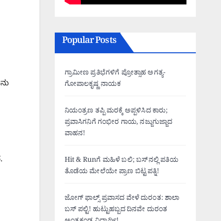
Popular Posts
ಗ್ರಾಮೀಣ ಪ್ರತಿಭೆಗಳಿಗೆ ಪ್ರೋತ್ಸಾಹ ಅಗತ್ಯ-
ೂನು
ಗೋಪಾಲಕೃಷ್ಣ ನಾಯಕ
ನಿಯಂತ್ರಣ ತಪ್ಪಿ ಮರಕ್ಕೆ ಅಪ್ಪಳಿಸಿದ ಕಾರು;
ಪ್ರವಾಸಿಗನಿಗೆ ಗಂಭೀರ ಗಾಯ, ನಜ್ಜುಗುಜ್ಜಾದ
ವಾಹನ!
.
Hit & Runಗೆ ಮಹಿಳೆ ಬಲಿ; ಬಸ್‌ನಲ್ಲಿ ಪತಿಯ
ತೊಡೆಯ ಮೇಲೆಯೇ ಪ್ರಾಣ ಬಿಟ್ಟ ಪತ್ನಿ!
ಜೋಗ್ ಫಾಲ್ಸ್ ಪ್ರವಾಸದ ವೇಳೆ ದುರಂತ: ಶಾಲಾ
ಬಸ್ ಪಲ್ಟಿ! ಹುಟ್ಟುಹಬ್ಬದ ದಿನವೇ ದುರಂತ