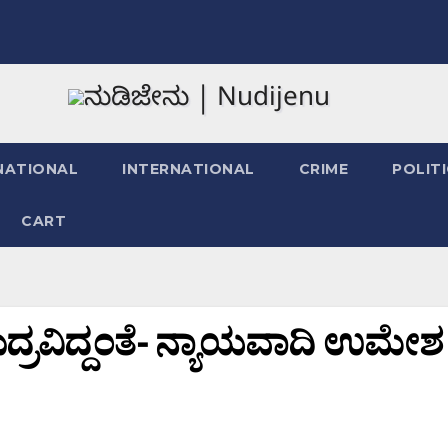
NATIONAL
INTERNATIONAL
CRIME
POLIT
CART
ರವಿದ್ದಂತೆ- ನ್ಯಾಯವಾದಿ ಉಮೇಶ