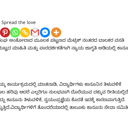
Spread the love
ಸಂಘ ಅಂಕೋಲಾದ ಮೂಲಕ ಪಟ್ಟಣದ ಮೆಟ್ರಿಕ್ ನಂತರದ ಬಾಲಕರ ವಸತಿ
್ಟದ ಮಾಹಿತಿ ಮತ್ತು ಪಾರದರ್ಶಕತೆಗಾಗಿ ನ್ಯಾಯ ಜಾಗೃತಿ ಅಡಿಯಲ್ಲಿ ಕಾನ
ರ್ಯಕ್ರಮದಲ್ಲಿ ಮಾತನಾಡಿ, ವಿದ್ಯಾರ್ಥಿಗಳು ಕಾನೂನಿನ ತಿಳುವಳಿಕೆ
ಲ ಹರಿವು ಆದರೆ ಎಲ್ಲರಿಗೂ ಸುಲಭವಾಗಿ ದೊರೆಯುವ ದಕ್ಕುವ ರೀತಿಯಲ್ಲಿದೆ
ತಿದ್ದು ಕಾನೂನು ತಿಳುವಳಿಕೆ, ಸ್ವಯಂಪ್ರಜ್ಞೆಯ ಕೊರತೆ ಇದಕ್ಕೆ ಕಾರಣವಾಗುತ್ತಿದೆ.
್ಚುತ್ತಿದೆ.ವಿದ್ಯಾರ್ಥಿಗಳಿಗೆ ತೊಂದರೆಯಾದಲ್ಲಿ ತಾಲೂಕು ಕಾನೂನು ಸೇವಾ ಸಮಿತಿ