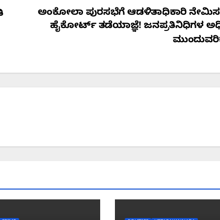
ಅಂಕೋಲಾ ಪುರಸಭೆಗೆ ಆಡಳಿತಾಧಿಕಾರಿ ನೇಮಿಸ
ಿ
ಹೈಕೋರ್ಟ್ ತಡೆಯಾಜ್ಞೆ! ಜನಪ್ರತಿನಿಧಿಗಳ ಅ
ಮುಂದುವರಿಕ