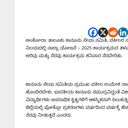
ಅಂಕೋಲಾ: ತಾಲೂಕು ಕಾನೂನು ಸೇವಾ ಸಮಿತಿ, ವಕೀಲರ 
ನಿಲಯದಲ್ಲಿ ನಾಲ್ಸಾ ಯೋಜನೆ – 2025 ಕಾರ್ಯಕ್ರಮದ ತಳಮಟ
ಅರಿವು ಮತ್ತು ನೆರವು ಕಾರ್ಯಕ್ರಮ ಶನಿವಾರ ನೆರವೇರಿತು.
ಕಾನೂನು ಸೇವಾ ಸಮಿತಿಯ ಪ್ರಮುಖ ವಕೀಲ ಉಮೇಶ ನಾಯ್ಕ ಕಾ
ಹೊಂದಿರಬೇಕು. ಭಾರತೀಯ ಕಾನೂನು ಸಮುದ್ರವಿದ್ದಂತೆ ವಿಶಾ
ವಿದ್ಯಾರ್ಥಿಗಳು ಅಪರಾಧಿಕ ಕೃತ್ಯಗಳಿಗೆ ಆಕಸ್ಮಿಕವಾಗಿ ಸಿಲುಕುತ್
ಜಿಲ್ಲೆಯಲ್ಲಿ ಪೋಕ್ಸೋ ಪ್ರಕರಣಗಳು ವರ್ಷದಿಂದ ವರ್ಷಕ್ಕೆ ಹೆಚ
ನೆರವು ನೀಡುತ್ತದೆ ಎಂದರು.