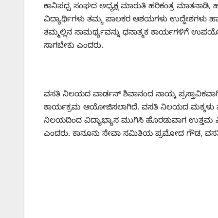
ಕಾನಿಪಧ್ವ ಸಂಘದ ಅಧ್ಯಕ್ಷ ಮಾರುತಿ ಹರಿಕಂತ್ರ ಮಾತನಾಡಿ
ವಿದ್ಯಾರ್ಥಿಗಳು ತಮ್ಮ ಪಾಲಕರ ಆಶಯಗಳು ಉದ್ದೇಶಗಳು ಹಾ
ತಮ್ಮಲ್ಲಿನ ಸಾಮರ್ಥ್ಯವನ್ನು ಧನಾತ್ಮಕ ಕಾರ್ಯಗಳಿಗೆ ಉಪಯೋಗ
ಸಾಗಬೇಕು ಎಂದರು.
ವಸತಿ ನಿಲಯದ ವಾರ್ಡನ್ ಶಿವಾನಂದ ನಾಯ್ಕ ಪ್ರಸ್ತಾವಿಕವಾಗಿ ಮ
ಕಾರ್ಯಕ್ರಮ ಆಯೋಜಿಸಲಾಗಿದೆ. ವಸತಿ ನಿಲಯದ ಮಕ್ಕಳು 
ನಿಲಯದಿಂದ ವಿದ್ಯಾಭ್ಯಾಸ ಮುಗಿಸಿ ಹೊರಡುವಾಗ ಉತ್ತಮ ವಿದ
ಎಂದರು. ಕಾನೂನು ಸೇವಾ ಸಮಿತಿಯ ಪ್ರಮೋದ ಗೌಡ, ವಸತಿ ನಿಲ