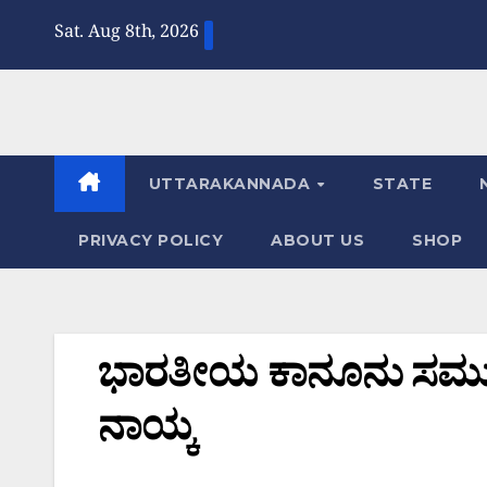
Skip
Sat. Aug 8th, 2026
to
content
UTTARAKANNADA
STATE
PRIVACY POLICY
ABOUT US
SHOP
ಭಾರತೀಯ ಕಾನೂನು ಸಮುದ್
ನಾಯ್ಕ