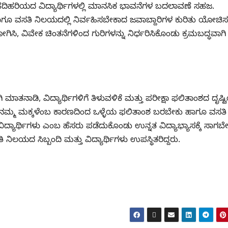
, ಹದಿಹರಿಯದ ವಿದ್ಯಾರ್ಥಿಗಳಲ್ಲಿ ಮಾನಸಿಕ ಭಾವನೆಗಳ ಬದಲಾವಣೆ ಸಹಜ.
ಗೂ ವಸತಿ ನಿಲಯದಲ್ಲಿ ನಿರ್ವಹಿಸಬೇಕಾದ ಜವಾಬ್ದಾರಿಗಳ ಕುರಿತು ಯೋಚಿಸ
ಿಸಿ, ವಿವೇಕ ಚಿಂತನೆಗಳಿಂದ ಗುರಿಗಳನ್ನು ನಿರ್ಧರಿಸಿಕೊಂಡು ಕ್ರಮಬದ್ಧವಾಗಿ
ಾತನಾಡಿ, ವಿದ್ಯಾರ್ಥಿಗಳಿಗೆ ತಿಳುವಳಿಕೆ ಮತ್ತು ಪರೀಕ್ಷಾ ಫಲಿತಾಂಶದ ದೃಷ್
ನಮ್ಮ ಮಕ್ಕಳೆಂಬ ಕಾರಣದಿಂದ ಒಳ್ಳೆಯ ಫಲಿತಾಂಶ ಬರಬೇಕು ಹಾಗೂ ವಸತಿ
್ಯಾರ್ಥಿಗಳು ಎಂಬ ಹೆಸರು ಪಡೆದುಕೊಂಡು ಉನ್ನತ ವಿದ್ಯಾಭ್ಯಾಸಕ್ಕೆ ಸಾಗಬ
ಯದ ಸಿಬ್ಬಂದಿ ಮತ್ತು ವಿದ್ಯಾರ್ಥಿಗಳು ಉಪಸ್ಥಿತರಿದ್ದರು.