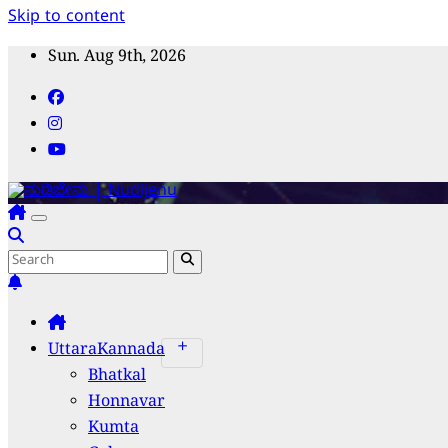
Skip to content
Sun. Aug 9th, 2026
ನುಡಿಜೇನು | Nudijenu
ಸಹ್ಯಾದ್ರಿ ಕರಾವಳಿಯ ಜನಧ್ವನಿ
UttaraKannada
Bhatkal
Honnavar
Kumta