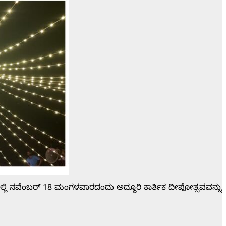
ಲ್ಲಿ ನವೆಂಬರ್ 18 ಮಂಗಳವಾರದಂದು ಅದ್ದೂರಿ ಕಾರ್ತಿಕ ದೀಪೋತ್ಸವವನ್ನು