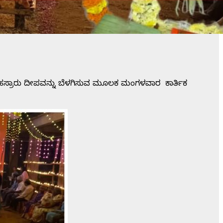
ಸ್ರಾರು ದೀಪವನ್ನು ಬೆಳಗಿಸುವ ಮೂಲಕ ಮಂಗಳವಾರ ಕಾರ್ತಿಕ