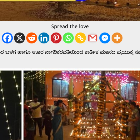
Spread the love
ರ ಬಳಗ ಹಾಗೂ ಊರ ನಾಗರಿಕರವತಿಯಿಂದ ಕಾರ್ತಿಕ ಮಾಸದ ಪ್ರಯುಕ್ತ ಸಹ