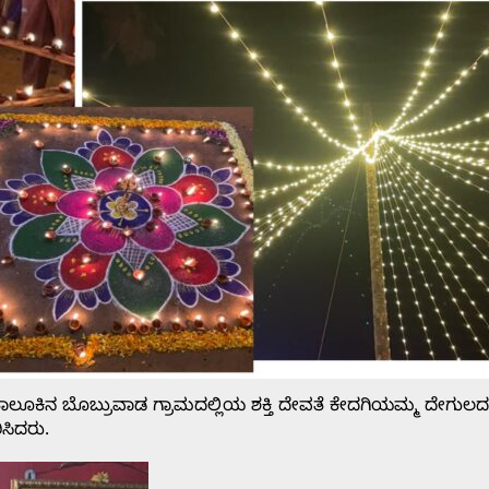
ಾಲೂಕಿನ ಬೊಬ್ರುವಾಡ ಗ್ರಾಮದಲ್ಲಿಯ ಶಕ್ತಿ ದೇವತೆ ಕೇದಗಿಯಮ್ಮ ದೇಗುಲದ
ಿಸಿದರು.