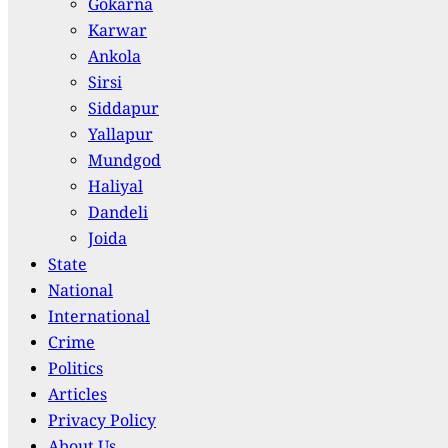
Gokarna
Karwar
Ankola
Sirsi
Siddapur
Yallapur
Mundgod
Haliyal
Dandeli
Joida
State
National
International
Crime
Politics
Articles
Privacy Policy