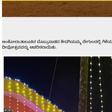
ಅಂಕೋಲಾ:ತಾಲೂಕಿನ ಬೊಬ್ರುವಾಡದ ಕೇದಗಿಯಮ್ಮ ದೇಗುಲದಲ್ಲಿ ಗೆಳೆಯ
ದೀಪೋತ್ಸವವನ್ನು ಆಚರಿಸಲಾಯಿತು.