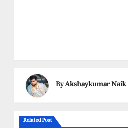
Post
navigation
By
Akshaykumar Naik
Related Post