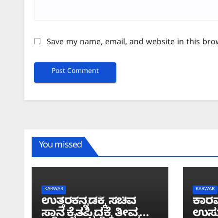
Save my name, email, and website in this bro
You missed
KARWAR
KARWAR
ಉತ್ತರಕನ್ನಡಕ್ಕೆ ಸಚಿವ
ಕಾರವ
ಸ್ಥಾನ ಕೈತಪ್ಪಿದ್ದಕ್ಕೆ ತೀವ್ರ
ಉಸ್ತ