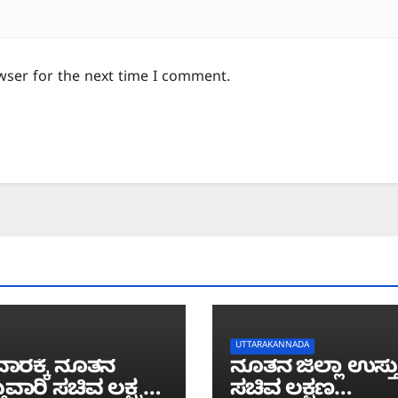
wser for the next time I comment.
UTTARAKANNADA
ಾರಕ್ಕೆ ನೂತನ
ನೂತನ ಜಿಲ್ಲಾ ಉಸ್ತ
ುವಾರಿ ಸಚಿವ ಲಕ್ಷ್ಮಣ
ಸಚಿವ ಲಕ್ಷಣ