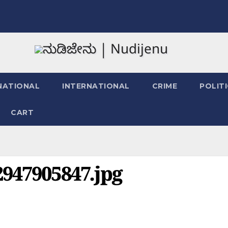
NATIONAL
INTERNATIONAL
CRIME
POLIT
CART
947905847.jpg