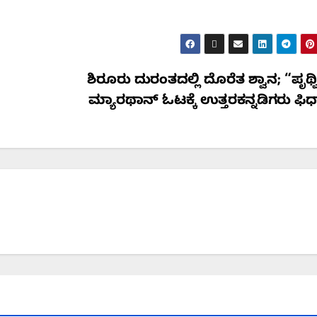
ಶಿರೂರು ದುರಂತದಲ್ಲಿ ದೊರೆತ ಶ್ವಾನ; “ಪೃಥ
ಮ್ಯಾರಥಾನ್ ಓಟಕ್ಕೆ ಉತ್ತರಕನ್ನಡಿಗರು ಫಿ