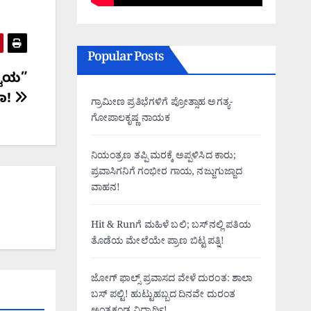
Popular Posts
್ವಿಯ”
ಧಾ!
ಗ್ರಾಮೀಣ ಪ್ರತಿಭೆಗಳಿಗೆ ಪ್ರೋತ್ಸಾಹ ಅಗತ್ಯ-
ಗೋಪಾಲಕೃಷ್ಣ ನಾಯಕ
ನಿಯಂತ್ರಣ ತಪ್ಪಿ ಮರಕ್ಕೆ ಅಪ್ಪಳಿಸಿದ ಕಾರು;
ಪ್ರವಾಸಿಗನಿಗೆ ಗಂಭೀರ ಗಾಯ, ನಜ್ಜುಗುಜ್ಜಾದ
ವಾಹನ!
Hit & Runಗೆ ಮಹಿಳೆ ಬಲಿ; ಬಸ್‌ನಲ್ಲಿ ಪತಿಯ
ತೊಡೆಯ ಮೇಲೆಯೇ ಪ್ರಾಣ ಬಿಟ್ಟ ಪತ್ನಿ!
ಜೋಗ್ ಫಾಲ್ಸ್ ಪ್ರವಾಸದ ವೇಳೆ ದುರಂತ: ಶಾಲಾ
ಬಸ್ ಪಲ್ಟಿ! ಹುಟ್ಟುಹಬ್ಬದ ದಿನವೇ ದುರಂತ