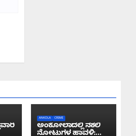
ANKOLA
CRIME
ುವಾರಿ
ಅಂಕೋಲಾದಲ್ಲಿ ನಕಲಿ
ನೋಟುಗಳ ಹಾವಳಿ: