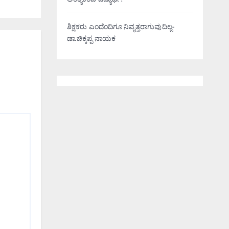
ಅಂತ್ಯಕಂಡ ವಿದ್ಯಾರ್ಥಿ!
ಶಿಕ್ಷಕರು ಎಂದೆಂದಿಗೂ ನಿವೃತ್ತರಾಗುವುದಿಲ್ಲ-
ಡಾ.ಚಿಕ್ಕಪ್ಪ ನಾಯಕ