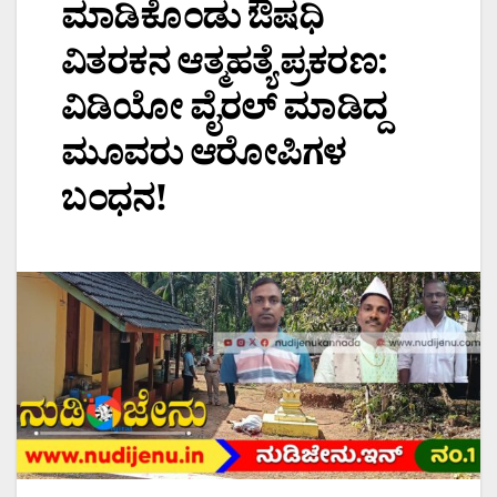
ಮಾಡಿಕೊಂಡು ಔಷಧಿ
ವಿತರಕನ ಆತ್ಮಹತ್ಯೆ ಪ್ರಕರಣ:
ವಿಡಿಯೋ ವೈರಲ್ ಮಾಡಿದ್ದ
ಮೂವರು ಆರೋಪಿಗಳ
ಬಂಧನ!