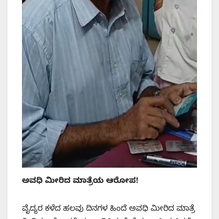
ಅವಧಿ ಮೀರಿದ ಮಾತ್ರೆಯ ಆರೋಪ!
ವೈದ್ಯರ ಕಳೆದ ಹಲವು ದಿನಗಳ ಹಿಂದೆ ಅವಧಿ ಮೀರಿದ ಮಾತ್ರೆ