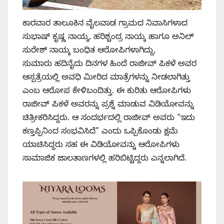
ಕಾರವಾರ ತಾಲೂಕಿನ ವೈಲವಾಡ ಗ್ರಾಮದ ನಿವಾಸಿಗಳಾದ
ಸುಭಾಷ್ ಕೃಷ್ಣ ನಾಯ್ಕ, ಹರಿಶ್ಚಂದ್ರ ನಾಯ್ಕ ಹಾಗೂ ಅನಿಲ್
ಸುರೇಶ್ ನಾಯ್ಕ ಬಂಧಿತ ಆರೋಪಿಗಳಾಗಿದ್ದು,
ಸುಮಾರು ಹದಿನೈದು ದಿನಗಳ ಹಿಂದೆ ರಾಜೀವ್ ಪಿಕಳೆ ಅವರ
ಆಸ್ಪತ್ರೆಯಲ್ಲಿ ಅವಧಿ ಮೀರಿದ ಮಾತ್ರೆಗಳನ್ನು ನೀಡಲಾಗಿತ್ತು
ಎಂಬ ಆರೋಪ ಕೇಳಿಬಂದಿತ್ತು. ಈ ಕುರಿತು ಆರೋಪಿಗಳು
ರಾಜೀವ್ ಪಿಕಳೆ ಅವರನ್ನು ಪ್ರಶ್ನೆ ಮಾಡುವ ವಿಡಿಯೋವನ್ನು
ಚಿತ್ರೀಕರಿಸಿದ್ದರು. ಆ ಸಂದರ್ಭದಲ್ಲಿ ರಾಜೀವ್ ಅವರು “ಇದು
ಕಣ್ತಪ್ಪಿನಿಂದ ಸಂಭವಿಸಿದೆ” ಎಂದು ಒಪ್ಪಿಕೊಂಡು ಕ್ಷಮೆ
ಯಾಚಿಸಿದ್ದರು ಸಹ ಈ ವಿಡಿಯೋವನ್ನು ಆರೋಪಿಗಳು
ಸಾಮಾಜಿಕ ಜಾಲತಾಣಗಳಲ್ಲಿ ಹರಿಬಿಟ್ಟಿದ್ದರು ಎನ್ನಲಾಗಿದೆ.