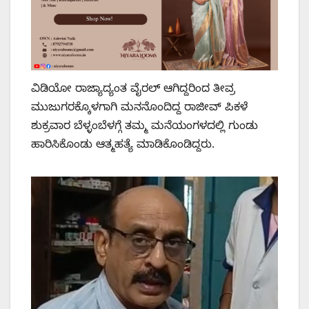
ವಿಡಿಯೋ ರಾಜ್ಯಾದ್ಯಂತ ವೈರಲ್ ಆಗಿದ್ದರಿಂದ ತೀವ್ರ
ಮುಜುಗರಕ್ಕೊಳಗಾಗಿ ಮನನೊಂದಿದ್ದ ರಾಜೀವ್ ಪಿಕಳೆ
ಶುಕ್ರವಾರ ಬೆಳ್ಳಂಬೆಳಗ್ಗೆ ತಮ್ಮ ಮನೆಯಂಗಳದಲ್ಲಿ ಗುಂಡು
ಹಾರಿಸಿಕೊಂಡು ಆತ್ಮಹತ್ಯೆ ಮಾಡಿಕೊಂಡಿದ್ದರು.