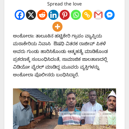
Spread the love
ಅಂಕೋಲಾ: ತಾಲೂಕಿನ ಹಟ್ಟಿಕೇರಿ ಗ್ರಾಪಂ ವ್ಯಾಪ್ತಿಯ
ಮಠಾಕೇರಿಯ ನಿವಾಸಿ ಔಷಧಿ ವಿತರಕ ರಾಜೀವ್ ಪಿಕಳೆ
ಅವರು ಗುಂಡು ಹಾರಿಸಿಕೊಂಡು ಆತ್ಮಹತ್ಯೆ ಮಾಡಿಕೊಂಡ
ಪ್ರಕರಣಕ್ಕೆ ಸಂಬಂಧಿಸಿದಂತೆ, ಸಾಮಾಜಿಕ ಜಾಲತಾಣದಲ್ಲಿ
ವಿಡಿಯೋ ವೈರಲ್ ಮಾಡಿದ್ದ ಮೂವರು ವ್ಯಕ್ತಿಗಳನ್ನು
ಅಂಕೋಲಾ ಪೊಲೀಸರು ಬಂಧಿಸಿದ್ದಾರೆ.