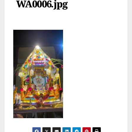
WA0006.jpg