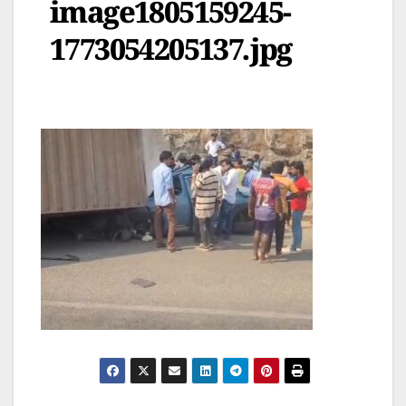
image1805159245-
1773054205137.jpg