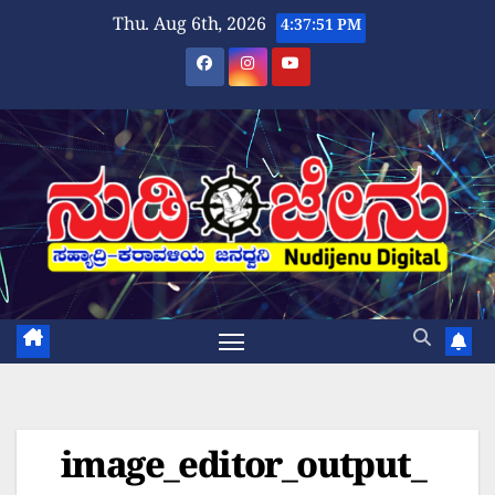
Skip
Thu. Aug 6th, 2026
4:37:51 PM
to
content
image_editor_output_