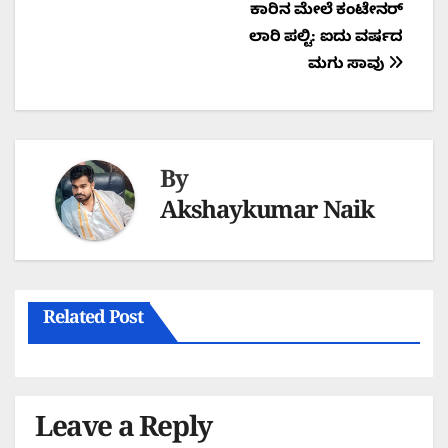
Post
ಕಾರಿನ ಮೇಲೆ ಕಂಟೇನರ್
ಲಾರಿ ಪಲ್ಟಿ: ಐದು ವರ್ಷದ
navigation
ಮಗು ಸಾವು
By
Akshaykumar Naik
Related Post
Leave a Reply