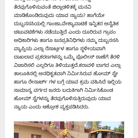
ತೆರವುಗೊಳಿಸುವಂತೆ ಜಿಲ್ಲಾಡಳಿತಕ್ಕೆ ಮನವಿ
ಮಾಡಿಕೊಂಡಿರುವುದು ಯಾವ ನ್ಯಾಯ? ಹಾಗೆಯೇ
ದುಬ್ಬನಸಸಿಯಲ್ಲಿ ಗಾಂಜಾ,ವೇಶ್ಯಾವಾಟಿಕೆ ಇನ್ನಿತರ ಅನೈತಿಕ
ಚಟುವಟಿಕೆಗಳು ನಡೆಯುತ್ತಿದೆ ಎಂದು ದೂರಿರುವ ಗ್ರಾಪಂ
ಅಧಿಕಾರಿಗಳು ಹಾಗೂ ಜನಪ್ರತಿನಿಧಿಗಳು ನಮ್ಮ ದುಬ್ಬನಸಸಿ
ವ್ಯಾಪ್ತಿಯ ಎಲ್ಲಾ ರೆಸಾರ್ಟ್ಗಳ ಹಾಗೂ ಸ್ಥಳೀಯವಾಗಿ
ದಾಖಲಾದ ಪ್ರಕರಣಗಳನ್ನು ಒಮ್ಮೆ ಪೊಲೀಸ್ ಠಾಣೆಗೆ ತೆರಳಿ
ವಿಚಾರಿಸಲಿ ಎಲ್ಲರಿಗೂ ತಿಳಿಯುತ್ತದೆ.ಕರಾವಳಿ ಬಾಗದ ಎಲ್ಲಾ
ತಾಲೂಕಿನಲ್ಲಿ ಅನಧಿಕೃತವಾಗಿ ನಿರ್ಮಿಸಿರುವ ಹೋಮ್ ಸ್ಟೇ
ಹಾಗೂ ರೇಸಾರ್ಟ್ ಗಳ ಬಗ್ಗೆ ಯಾವ ಕ್ರಮ ವಹಿಸಿದೆ ಇಲ್ಲಿಯ
ಸಾಮಾನ್ಯ ವರ್ಗದ ಜನರು ಬದುಕಿಗಾಗಿ ನಿರ್ಮಿಸಿಕೊಂಡ
ಹೋಮ್ ಸ್ಟೆಗಳನ್ನು ತೆರವುಗೊಳಿಸುತ್ತಿರುವುದು ಯಾವ
ನ್ಯಾಯ ಎಂದು ಆಕ್ರೋಶ ವ್ಯಕ್ತಪಡಿಸಿದರು.