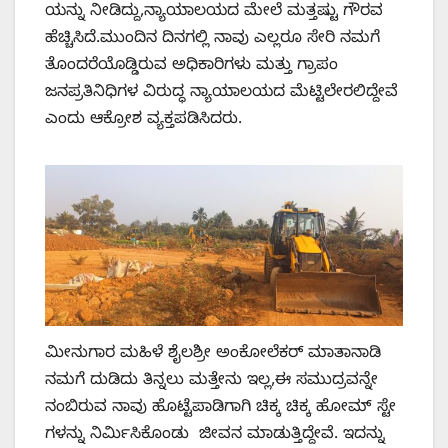
ಯನ್ನು ನೀಡಿದ್ದು,ನ್ಯಾಯಾಲಯದ ಮೇಲೆ ಮತ್ತಷ್ಟು ಗೌರವ
ಹೆಚ್ಚಿಸಿದೆ.ಮುಂದಿನ ದಿನಗಲ್ಲಿ ನಾವು ಎಲ್ಲರೂ ಸೇರಿ ನಮಗೆ
ತೊಂದರೆಯೊಡ್ಡಿರುವ ಅಧಿಕಾರಿಗಳು ಮತ್ತು ಗ್ರಾಪಂ
ಜನಪ್ರತಿನಿಧಿಗಳ ವಿರುದ್ಧ ನ್ಯಾಯಾಲಯದ ಮೆಟ್ಟಿಲೇರಲಿದ್ದೇವೆ
ಎಂದು ಆಕ್ರೋಶ ವ್ಯಕ್ತಪಡಿಸಿದರು.
ಮೀನುಗಾರ ಮಹಿಳೆ ಶೈಲಶ್ರೀ ಅಂಕೋಲೆಕರ್ ಮಾತಾನಾಡಿ
ನಮಗೆ ದುಡಿದು ತಿನ್ನಲು ಮತ್ತೇನು ಇಲ್ಲ,ಈ ಸಮುದ್ರವನ್ನೇ
ನಂಬಿರುವ ನಾವು ಹೊಟ್ಟೆಪಾಡಿಗಾಗಿ ಚಿಕ್ಕ ಚಿಕ್ಕ ಹೋಮ್ ಸ್ಟೇ
ಗಳನ್ನು ನಿರ್ಮಿಸಿಕೊಂಡು ಜೀವನ ಮಾಡುತ್ತಿದ್ದೇವೆ. ಇದನ್ನು