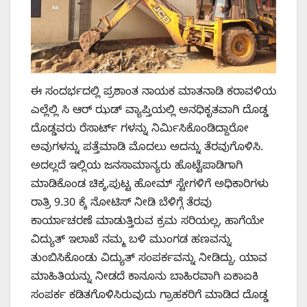
ಈ ಸಂದರ್ಭದಲ್ಲಿ ಪ್ರಶಾಂತ ನಾಯಕ ಮಾತನಾಡಿ ಕರಾವಳಿಯ
ಎಲ್ಲೆಲ್ಲಿ ಸಿ ಆರ್ ಝಡ್ ವ್ಯಾಪ್ತಿಯಲ್ಲಿ ಅನಧಿಕೃತವಾಗಿ ದೊಡ್ಡ
ದೊಡ್ಡವರು ರೆಸಾರ್ಟ್ ಗಳನ್ನು ನಿರ್ಮಿಸಿಕೊಂಡಿದ್ದಾರೋ
ಅವುಗಳನ್ನು ಪತ್ತೆಮಾಡಿ ಮೊದಲು ಅದನ್ನು ತೆರವುಗೊಳಿಸಿ.
ಅದಲ್ಲದೆ ಇಲ್ಲಿಯ ಜನಸಾಮಾನ್ಯರು ಹೊಟ್ಟೆಪಾಡಿಗಾಗಿ
ಮಾಡಿಕೊಂಡ ಚಿಕ್ಕ,ಪುಟ್ಟ ಹೋಮ್ ಸ್ಟೇಗಳಿಗೆ ಅಧಿಕಾರಿಗಳು
ರಾತ್ರಿ 9.30 ಕ್ಕೆ ನೋಟಿಸ್ ನೀಡಿ ಬೆಳಿಗ್ಗೆ ತೆರವು
ಕಾರ್ಯಾಚರಣೆ ಮಾಡುತ್ತಿರುವ ಕ್ರಮ ಸರಿಯಲ್ಲ, ಹಾಗೆಯೇ
ವಿದ್ಯುತ್ ಇಲಾಖೆ ನಮ್ಮ ಬಳಿ ಮುಂಗಡ ಹಣವನ್ನು
ತುಂಬಿಸಿಕೊಂಡು ವಿದ್ಯುತ್ ಸಂಪರ್ಕವನ್ನು ನೀಡಿದ್ದು, ಯಾವ
ಮಾಹಿತಿಯನ್ನು ನೀಡದೆ ಕಾನೂನು ಬಾಹಿರವಾಗಿ ಏಕಾಏಕಿ
ಸಂಪರ್ಕ ಕಡಿತಗೊಳಿಸಿರುವುದು ಗ್ರಾಹಕರಿಗೆ ಮಾಡಿದ ದೊಡ್ಡ