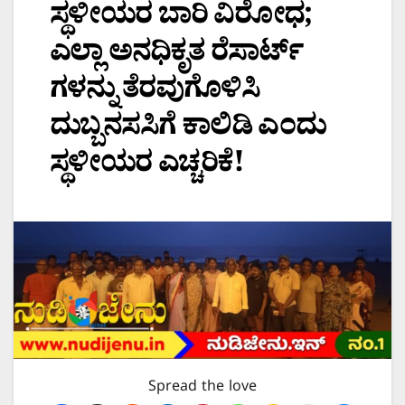
ಸ್ಥಳೀಯರ ಬಾರಿ ವಿರೋಧ;
ಎಲ್ಲಾ ಅನಧಿಕೃತ ರೆಸಾರ್ಟ್
ಗಳನ್ನು ತೆರವುಗೊಳಿಸಿ
ದುಬ್ಬನಸಸಿಗೆ ಕಾಲಿಡಿ ಎಂದು
ಸ್ಥಳೀಯರ ಎಚ್ಚರಿಕೆ!
Spread the love