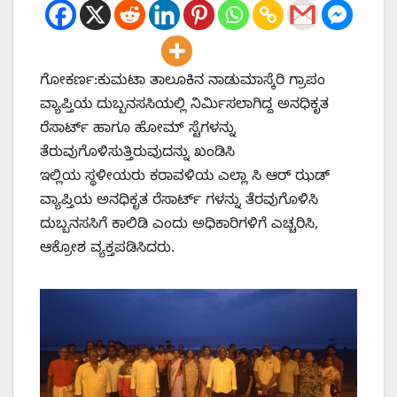
ಗೋಕರ್ಣ:ಕುಮಟಾ ತಾಲೂಕಿನ ನಾಡುಮಾಸ್ಕೆರಿ ಗ್ರಾಪಂ
ವ್ಯಾಪ್ತಿಯ ದುಬ್ಬನಸಸಿಯಲ್ಲಿ ನಿರ್ಮಿಸಲಾಗಿದ್ದ ಅನಧಿಕೃತ
ರೆಸಾರ್ಟ್ ಹಾಗೂ ಹೋಮ್ ಸ್ಟೆಗಳನ್ನು
ತೆರುವುಗೊಳಿಸುತ್ತಿರುವುದನ್ನು ಖಂಡಿಸಿ
ಇಲ್ಲಿಯ ಸ್ಥಳೀಯರು ಕರಾವಳಿಯ ಎಲ್ಲಾ ಸಿ ಆರ್ ಝಡ್
ವ್ಯಾಪ್ತಿಯ ಅನಧಿಕೃತ ರೆಸಾರ್ಟ್ ಗಳನ್ನು ತೆರವುಗೊಳಿಸಿ
ದುಬ್ಬನಸಸಿಗೆ ಕಾಲಿಡಿ ಎಂದು ಅಧಿಕಾರಿಗಳಿಗೆ ಎಚ್ಚರಿಸಿ,
ಆಕ್ರೋಶ ವ್ಯಕ್ತಪಡಿಸಿದರು.