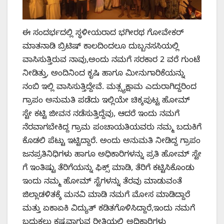
ಈ ಸಂದರ್ಭದಲ್ಲಿ ಸ್ಥಳೀಯರಾದ ಭಗೀರಥ ಗೋವೇಕರ್
ಮಾತನಾಡಿ ಬ್ರಿಟಿಷ್ ಕಾಲದಿಂದಲೂ ದುಬ್ಬನಸಸಿಯಲ್ಲಿ
ವಾಸಿಸುತ್ತಿರುವ ನಾವು,ಅಂದು ನಮಗೆ ಸರಕಾರ 2 ವರೆ ಗುಂಟೆ
ನೀಡಿತ್ತು, ಅಂದಿನಿಂದ ಕೃಷಿ ಹಾಗೂ ಮೀನುಗಾರಿಕೆಯನ್ನು
ನಂಬಿ ಇಲ್ಲಿ ವಾಸಿಸುತ್ತಿದ್ದೇವೆ. ಮತ್ಸ್ಯಕ್ಷಾಮ ಎದುರಾಗಿದ್ದರಿಂದ
ಗ್ರಾಪಂ ಅನುಮತಿ ಪಡೆದು ಇಲ್ಲಿಯೇ ಚಿಕ್ಕಪುಟ್ಟ ಹೋಮ್
ಸ್ಟೇ ಕಟ್ಟಿ ಜೀವನ ನಡೆಸುತ್ತಿದ್ದೆವು, ಆದರೆ ಇಂದು ನಮಗೆ
ನೆರವಾಗಬೇಕಿದ್ದ ಗ್ರಾಮ ಪಂಚಾಯತಿಯವರು ನಮ್ಮ ಬದುಕಿಗೆ
ಕೊಡಲಿ ಪೆಟ್ಟು ಇಟ್ಟಿದ್ದಾರೆ. ಅಂದು ಅನುಮತಿ ನೀಡಿದ್ದ ಗ್ರಾಪಂ
ಜನಪ್ರತಿನಿಧಿಗಳು ಹಾಗೂ ಅಧಿಕಾರಿಗಳನ್ನು ಪ್ರತಿ ಹೋಮ್ ಸ್ಟೇ
ಗೆ ಇಂತಿಷ್ಟು ತೆರಿಗೆಯನ್ನು ಫಿಕ್ಸ್ ಮಾಡಿ, ತೆರಿಗೆ ಕಟ್ಟಿಸಿಕೊಂಡು
ಇಂದು ನಮ್ಮ ಹೋಮ್ ಸ್ಟೆಗಳನ್ನು ತೆರವು ಮಾಡುವಂತೆ
ಜಿಲ್ಲಾಡಳಿತಕ್ಕೆ ಮನವಿ ಮಾಡಿ ನಮಗೆ ಮೋಸ ಮಾಡಿದ್ದಾರೆ
ಮತ್ತು ಏಕಾಏಕಿ ವಿದ್ಯುತ್ ಕಡಿತಗೊಳಿಸಿದ್ದಾರೆ,ಇಂದು ನಮಗೆ
ಬದುಕಲು ಕಷ್ಟವಾಗುವ ರೀತಿಯಲ್ಲಿ ಅಧಿಕಾರಿಗಳು