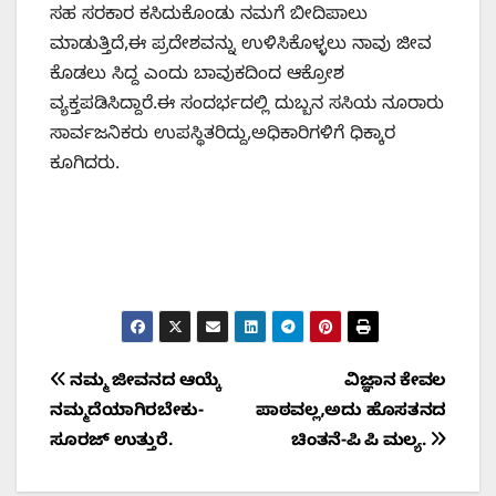
ಸಹ ಸರಕಾರ ಕಸಿದುಕೊಂಡು ನಮಗೆ ಬೀದಿಪಾಲು
ಮಾಡುತ್ತಿದೆ,ಈ ಪ್ರದೇಶವನ್ನು ಉಳಿಸಿಕೊಳ್ಳಲು ನಾವು ಜೀವ
ಕೊಡಲು ಸಿದ್ದ ಎಂದು ಬಾವುಕದಿಂದ ಆಕ್ರೋಶ
ವ್ಯಕ್ತಪಡಿಸಿದ್ದಾರೆ.ಈ ಸಂದರ್ಭದಲ್ಲಿ ದುಬ್ಬನ ಸಸಿಯ ನೂರಾರು
ಸಾರ್ವಜನಿಕರು ಉಪಸ್ಥಿತರಿದ್ದು,ಅಧಿಕಾರಿಗಳಿಗೆ ಧಿಕ್ಕಾರ
ಕೂಗಿದರು.
Post
ನಮ್ಮ ಜೀವನದ ಆಯ್ಕೆ
ವಿಜ್ಞಾನ ಕೇವಲ
ನಮ್ಮದೆಯಾಗಿರಬೇಕು-
ಪಾಠವಲ್ಲ,ಅದು ಹೊಸತನದ
navigation
ಸೂರಜ್ ಉತ್ತುರೆ.
ಚಿಂತನೆ-ಪಿ ಪಿ ಮಲ್ಯ.