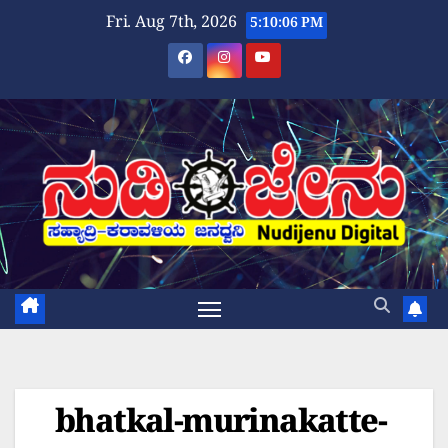
Skip
Fri. Aug 7th, 2026
5:10:07 PM
to
content
bhatkal-murinakatte-