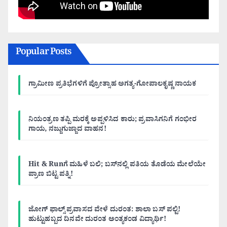
Popular Posts
ಗ್ರಾಮೀಣ ಪ್ರತಿಭೆಗಳಿಗೆ ಪ್ರೋತ್ಸಾಹ ಅಗತ್ಯ-ಗೋಪಾಲಕೃಷ್ಣ ನಾಯಕ
ನಿಯಂತ್ರಣ ತಪ್ಪಿ ಮರಕ್ಕೆ ಅಪ್ಪಳಿಸಿದ ಕಾರು; ಪ್ರವಾಸಿಗನಿಗೆ ಗಂಭೀರ
ಗಾಯ, ನಜ್ಜುಗುಜ್ಜಾದ ವಾಹನ!
Hit & Runಗೆ ಮಹಿಳೆ ಬಲಿ; ಬಸ್‌ನಲ್ಲಿ ಪತಿಯ ತೊಡೆಯ ಮೇಲೆಯೇ
ಪ್ರಾಣ ಬಿಟ್ಟ ಪತ್ನಿ!
ಜೋಗ್ ಫಾಲ್ಸ್ ಪ್ರವಾಸದ ವೇಳೆ ದುರಂತ: ಶಾಲಾ ಬಸ್ ಪಲ್ಟಿ!
ಹುಟ್ಟುಹಬ್ಬದ ದಿನವೇ ದುರಂತ ಅಂತ್ಯಕಂಡ ವಿದ್ಯಾರ್ಥಿ!