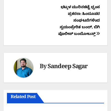
Post
ಭಟ್ಕಳ ಮುರಿನಕಟ್ಟೆ ಧ್ವಂಸ
ಪ್ರಕರಣ: ಹಿಂದೂಪರ
navigation
ಸಂಘಟನೆಗಳಿಂದ
ಸ್ವಯಂಪ್ರೇರಿತ ಬಂದ್, ಬಿಗಿ
ಪೊಲೀಸ್ ಬಂದೋಬಸ್ತ್
By
Sandeep Sagar
Related Post