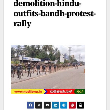
demolition-hindu-
outfits-bandh-protest-
rally