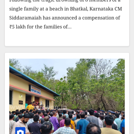
Following the tragic drowning of 8 members of a
single family at a beach in Bhatkal, Karnataka CM
Siddaramaiah has announced a compensation of
₹5 lakh for the families of…