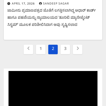
APRIL 17, 2026
SANDEEP SAGAR
ಜಾಮೀನು ಪ್ರಮಾಣಪತ್ರದ ಜೊತೆಗೆ ಲಗತ್ತಿಸಲಾಗಿದ್ದ ಆಧಾರ್ ಕಾರ್ಡ್
ಹಾಗೂ ಪಹಣಿಯನ್ನು ನ್ಯಾಯಾಲಯದ 'ಶೂರಿಟಿ ಮ್ಯಾನೇಜ್ಮೆಂಟ್
ಸಿಸ್ಟಮ್' ಮೂಲಕ ಪರಿಶೀಲಿಸಿದಾಗ ಅವು ಸೃಷ್ಟಿಸಲಾದ
Posts
1
2
3
pagination