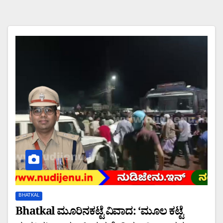
BHATKAL
Bhatkal ಮೂರಿನಕಟ್ಟೆ ವಿವಾದ: ‘ಮೂಲ ಕಟ್ಟೆ