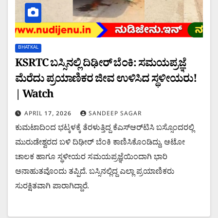
BHATKAL
KSRTC ಬಸ್ಸಿನಲ್ಲಿ ದಿಢೀರ್ ಬೆಂಕಿ: ಸಮಯಪ್ರಜ್ಞೆ
ಮೆರೆದು ಪ್ರಯಾಣಿಕರ ಜೀವ ಉಳಿಸಿದ ಸ್ಥಳೀಯರು!
| Watch
APRIL 17, 2026
SANDEEP SAGAR
ಕುಮಟಾದಿಂದ ಭಟ್ಕಳಕ್ಕೆ ತೆರಳುತ್ತಿದ್ದ ಕೆಎಸ್ಆರ್‌ಟಿಸಿ ಬಸ್ಸೊಂದರಲ್ಲಿ
ಮುರುಡೇಶ್ವರದ ಬಳಿ ದಿಢೀರ್ ಬೆಂಕಿ ಕಾಣಿಸಿಕೊಂಡಿದ್ದು, ಆಟೋ
ಚಾಲಕ ಹಾಗೂ ಸ್ಥಳೀಯರ ಸಮಯಪ್ರಜ್ಞೆಯಿಂದಾಗಿ ಭಾರಿ
ಅನಾಹುತವೊಂದು ತಪ್ಪಿದೆ. ಬಸ್ಸಿನಲ್ಲಿದ್ದ ಎಲ್ಲಾ ಪ್ರಯಾಣಿಕರು
ಸುರಕ್ಷಿತವಾಗಿ ಪಾರಾಗಿದ್ದಾರೆ.