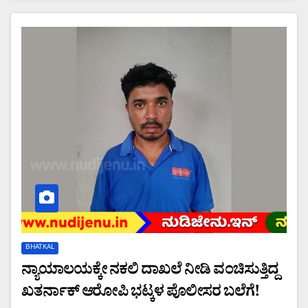
BHATKAL
ನ್ಯಾಯಾಲಯಕ್ಕೇ ನಕಲಿ ದಾಖಲೆ ನೀಡಿ ವಂಚಿಸುತ್ತಿದ್ದ
ಖತರ್ನಾಕ್ ಆರೋಪಿ ಭಟ್ಕಳ ಪೊಲೀಸರ ಬಲೆಗೆ!