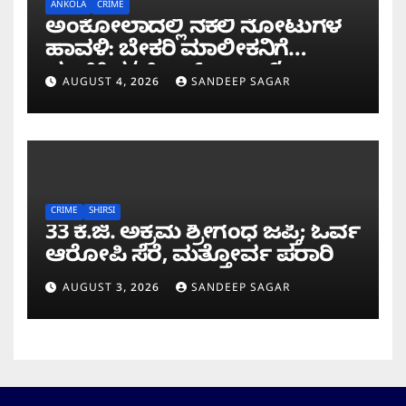
ANKOLA
CRIME
ಅಂಕೋಲಾದಲ್ಲಿ ನಕಲಿ ನೋಟುಗಳ
ಹಾವಳಿ: ಬೇಕರಿ ಮಾಲೀಕನಿಗೆ
ವಂಚಿಸಿದ ‘ಚಿಲ್ಡ್ರನ್ ಬ್ಯಾಂಕ್’
AUGUST 4, 2026
SANDEEP SAGAR
ನೋಟು!
CRIME
SHIRSI
33 ಕೆ.ಜಿ. ಅಕ್ರಮ ಶ್ರೀಗಂಧ ಜಪ್ತಿ; ಓರ್ವ
ಆರೋಪಿ ಸೆರೆ, ಮತ್ತೋರ್ವ ಪರಾ​​ರಿ
AUGUST 3, 2026
SANDEEP SAGAR