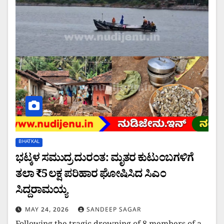
BHATKAL
ಭಟ್ಕಳ ಸಮುದ್ರ ದುರಂತ: ಮೃತರ ಕುಟುಂಬಗಳಿಗೆ
ತಲಾ ₹5 ಲಕ್ಷ ಪರಿಹಾರ ಘೋಷಿಸಿದ ಸಿಎಂ
ಸಿದ್ದರಾಮಯ್ಯ
MAY 24, 2026
SANDEEP SAGAR