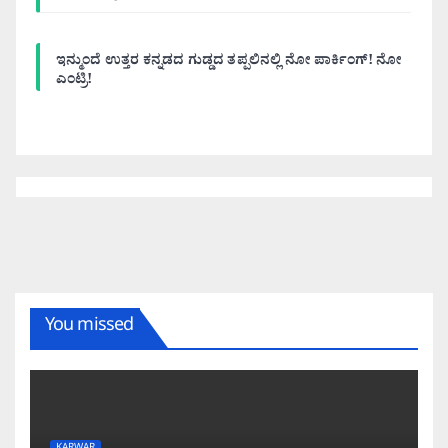
ಇನ್ಮುಂದೆ ಉತ್ತರ ಕನ್ನಡದ ಗುಡ್ಡದ ತಪ್ಪಲಿನಲ್ಲಿ ನೋ ಪಾರ್ಕಿಂಗ್! ನೋ
ಎಂಟ್ರಿ!
You missed