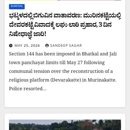
BHATKAL
ಭಟ್ಕಳದಲ್ಲಿ ಬಿಗುವಿನ ವಾತಾವರಣ: ಮುರಿನಕಟ್ಟೆಯಲ್ಲಿ
ದೇವರಕಟ್ಟೆ ವಿವಾದಕ್ಕೆ ಲಘು ಲಾಠಿ ಪ್ರಹಾರ, 3 ದಿನ
ನಿಷೇಧಾಜ್ಞೆ ಜಾರಿ!
MAY 25, 2026
SANDEEP SAGAR
Section 144 has been imposed in Bhatkal and Jali
town panchayat limits till May 27 following
communal tension over the reconstruction of a
religious platform (Devarakatte) in Murinakatte.
Police resorted…