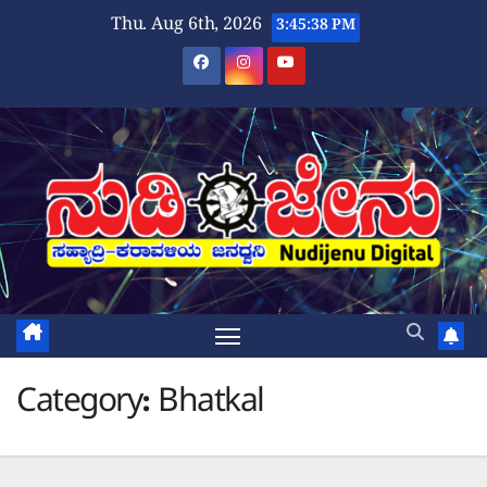
Skip
Thu. Aug 6th, 2026
3:45:39 PM
to
content
Category:
Bhatkal