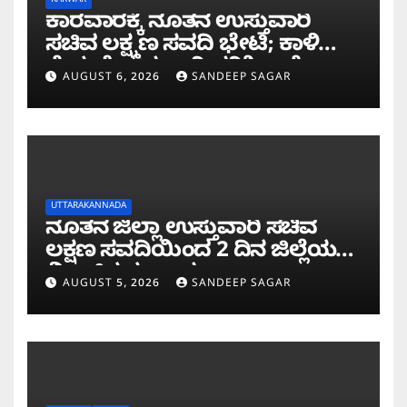
KARWAR
ಕಾರವಾರಕ್ಕೆ ನೂತನ ಉಸ್ತುವಾರಿ
ಸಚಿವ ಲಕ್ಷ್ಮಣ ಸವದಿ ಭೇಟಿ; ಕಾಳಿ
ಸೇತುವೆ ಕಾಮಗಾರಿ ಪರಿಶೀಲನೆ
AUGUST 6, 2026
SANDEEP SAGAR
UTTARAKANNADA
ನೂತನ ಜಿಲ್ಲಾ ಉಸ್ತುವಾರಿ ಸಚಿವ
ಲಕ್ಷಣ ಸವದಿಯಿಂದ 2 ದಿನ ಜಿಲ್ಲೆಯಲ್ಲಿ
ಮಿಂಚಿನ ಸಂಚಾರ
AUGUST 5, 2026
SANDEEP SAGAR