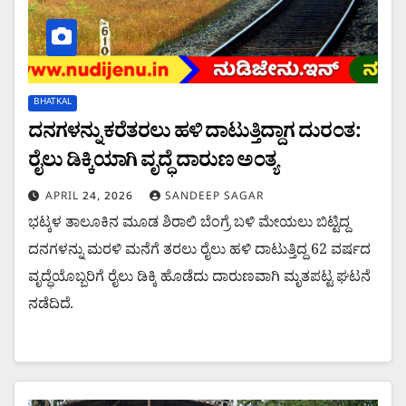
BHATKAL
ದನಗಳನ್ನು ಕರೆತರಲು ಹಳಿ ದಾಟುತ್ತಿದ್ದಾಗ ದುರಂತ:
ರೈಲು ಡಿಕ್ಕಿಯಾಗಿ ವೃದ್ಧೆ ದಾರುಣ ಅಂತ್ಯ
APRIL 24, 2026
SANDEEP SAGAR
ಭಟ್ಕಳ ತಾಲೂಕಿನ ಮೂಡ ಶಿರಾಲಿ ಬೆಂಗ್ರೆ ಬಳಿ ಮೇಯಲು ಬಿಟ್ಟಿದ್ದ
ದನಗಳನ್ನು ಮರಳಿ ಮನೆಗೆ ತರಲು ರೈಲು ಹಳಿ ದಾಟುತ್ತಿದ್ದ 62 ವರ್ಷದ
ವೃದ್ಧೆಯೊಬ್ಬರಿಗೆ ರೈಲು ಡಿಕ್ಕಿ ಹೊಡೆದು ದಾರುಣವಾಗಿ ಮೃತಪಟ್ಟ ಘಟನೆ
ನಡೆದಿದೆ.