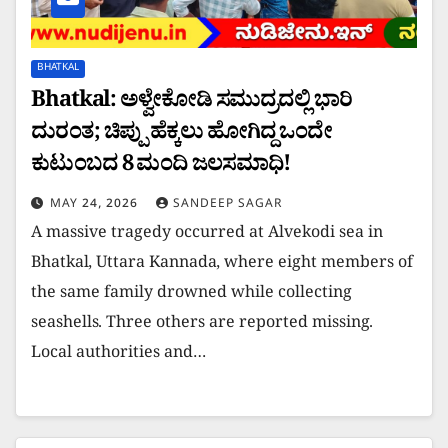
BHATKAL
Bhatkal: ಅಳ್ವೇಕೋಡಿ ಸಮುದ್ರದಲ್ಲಿ ಭಾರಿ
ದುರಂತ; ಚಿಪ್ಪು ಹೆಕ್ಕಲು ಹೋಗಿದ್ದ ಒಂದೇ
ಕುಟುಂಬದ 8 ಮಂದಿ ಜಲಸಮಾಧಿ!
MAY 24, 2026
SANDEEP SAGAR
A massive tragedy occurred at Alvekodi sea in
Bhatkal, Uttara Kannada, where eight members of
the same family drowned while collecting
seashells. Three others are reported missing.
Local authorities and…