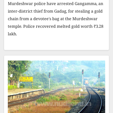
Murdeshwar police have arrested Gangamma, an
inter-district thief from Gadag, for stealing a gold
chain from a devotee's bag at the Murdeshwar
temple. Police recovered melted gold worth ₹3.28
lakh.