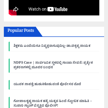
Popular Posts
ಶಿಕ್ಷಕರು ಎಂದೆಂದಿಗೂ ನಿವೃತ್ತರಾಗುವುದಿಲ್ಲ- ಡಾ.ಚಿಕ್ಕಪ್ಪ ನಾಯಕ
NDPS Case | ಸಾರ್ವಜನಿಕ ಸ್ಥಳದಲ್ಲಿ ಗಾಂಜಾ ಸೇವನೆ: ಪ್ರತ್ಯೇಕ
ಪ್ರಕರಣಗಳಲ್ಲಿ ಮೂವರ ಬಂಧನ
ಯುವಕ ನಾಪತ್ತೆ;ಹುಡುಕಿಕೊಡುವಂತೆ ಪೊಲೀಸರ ಮೊರೆ
ಗೋಪಾಲಕೃಷ್ಣ ನಾಯಕ ಹತ್ಯೆ ಯತ್ನದ ಹಿಂದೆ ಸ್ಫೋಟಕ ಮಾಹಿತಿ –
ಸುಪಾರಿ ಗ್ಯಾಂಗ್ ಬೆನ್ನತ್ತಿದ ಪೊಲೀಸ್!