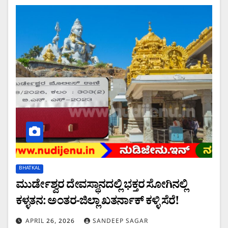
BHATKAL
ಮುರ್ಡೇಶ್ವರ ದೇವಸ್ಥಾನದಲ್ಲಿ ಭಕ್ತರ ಸೋಗಿನಲ್ಲಿ
ಕಳ್ಳತನ: ಅಂತರ-ಜಿಲ್ಲಾ ಖತರ್ನಾಕ್ ಕಳ್ಳಿ ಸೆರೆ!
APRIL 26, 2026
SANDEEP SAGAR