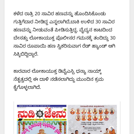
ಕಳೆದ ರಾತ್ರಿ 20 ಸಾವಿರ ಹಣವನ್ನು ಹೊಂದಿಸಿಕೊಂಡು
ಗುತ್ತಿಗೆದಾರ ನೀಡಿದ್ದ ಎನ್ನಲಾಗಿದೆ,ಬಾಕಿ ಉಳಿದ 30 ಸಾವಿರ
ಹಣವನ್ನು ನೀಡುವಂತೆ ಪೀಡಿಸುತ್ತಿದ್ದ, ವೈದ್ಯನ ಕಾಟದಿಂದ
ಬೇಸತ್ತು ಲೋಕಾಯುಕ್ತ ಪೊಲೀಸರ ಗಮನಕ್ಕೆ ತಂದಿದ್ದು 30
ಸಾವಿರ ರೂಪಾಯಿ ಹಣ ಸ್ವಿಕರಿಸುವಾಗ ರೆಡ್ ಹ್ಯಾಂಡ್ ಆಗಿ
ಸಿಕ್ಕಿಬಿದ್ದಿದ್ದಾರೆ.
ಕಾರವಾರ ಲೋಕಾಯುಕ್ತ ಡಿವೈಎಸ್ಪಿ ಧನ್ಯಾ ನಾಯ್ಕ್
ನೆತೃತ್ವದಲ್ಲಿ ಈ‌ ದಾಳಿ ನಡೆಸಲಾಗಿದ್ದು ಮುಂದಿನ ಕ್ರಮ
ಕೈಗೊಳ್ಳಲಾಗಿದೆ.