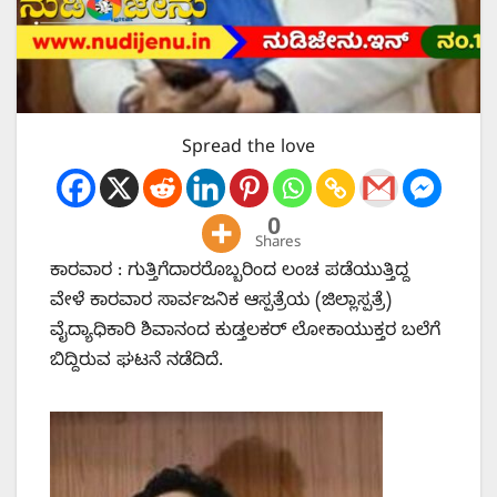
Spread the love
0
Shares
ಕಾರವಾರ : ಗುತ್ತಿಗೆದಾರರೊಬ್ಬರಿಂದ ಲಂಚ‌ ಪಡೆಯುತ್ತಿದ್ದ
ವೇಳೆ ಕಾರವಾರ ಸಾರ್ವಜನಿಕ ಆಸ್ಪತ್ರೆಯ (ಜಿಲ್ಲಾಸ್ಪತ್ರೆ)
ವೈದ್ಯಾಧಿಕಾರಿ ಶಿವಾನಂದ ಕುಡ್ತಲಕರ್ ಲೋಕಾಯುಕ್ತರ ಬಲೆಗೆ
ಬಿದ್ದಿರುವ ಘಟನೆ ನಡೆದಿದೆ.