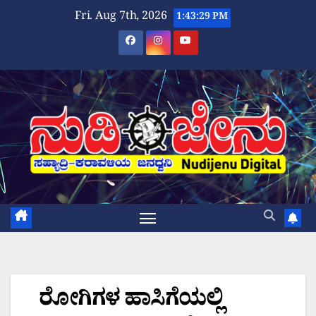
Skip
Fri. Aug 7th, 2026
1:43:31 PM
to
content
ರೋಗಿಗಳ ಹಾಸಿಗೆಯಲ್ಲಿ