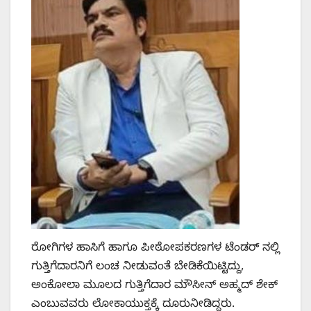
ರೋಗಿಗಳ ಹಾಸಿಗೆ ಹಾಗೂ ಪೀಠೋಪಕರಣಗಳ ಟೆಂಡರ್ ನಲ್ಲಿ
ಗುತ್ತಿಗೆದಾರನಿಗೆ ಲಂಚ ನೀಡುವಂತೆ ಬೇಡಿಕೆಯಿಟ್ಟಿದ್ದು,
ಅಂಕೋಲಾ ಮೂಲದ ಗುತ್ತಿಗೆದಾರ ಮೌಸೀನ್ ಅಹ್ಮದ್ ಶೇಕ್
ಎಂಬುವವರು ಲೋಕಾಯುಕ್ತಕ್ಕೆ ದೂರು‌ನೀಡಿದ್ದರು.