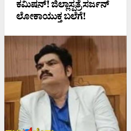
ಕಮಿಷನ್! ಜಿಲ್ಲಾಸ್ಪತ್ರೆ ಸರ್ಜನ್
ಲೋಕಾಯುಕ್ತ ಬಲೆಗೆ!