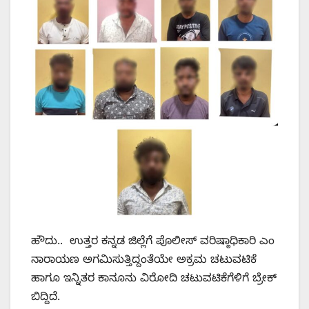
ಹೌದು.. ಉತ್ತರ ಕನ್ನಡ ಜಿಲ್ಲೆಗೆ ಪೊಲೀಸ್ ವರಿಷ್ಠಾಧಿಕಾರಿ ಎಂ
ನಾರಾಯಣ ಅಗಮಿಸುತ್ತಿದ್ದಂತೆಯೇ ಅಕ್ರಮ ಚಟುವಟಿಕೆ
ಹಾಗೂ ಇನ್ನಿತರ ಕಾನೂನು ವಿರೋದಿ ಚಟುವಟಿಕೆಗೆಳಿಗೆ ಬ್ರೇಕ್
ಬಿದ್ದಿದೆ.