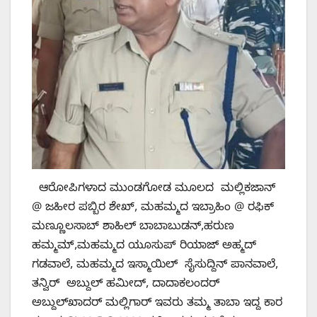
ಆರೋಪಿಗಳಾದ ಮುಂಡಗೋಡ ಮೂಲದ ಮಲ್ಲಿಕಜಾನ್
@ ಜಹೀರ ಪಬ್ಬಿರ ಶೇಖ್, ಮಹಮ್ಮದ ಇಬ್ರಾಹಿಂ @ ರಫಿಕ್
ಮಣ್ಣೂಲಸಾಬ್ ಶಾಹಿಲ್ ಬಾಬಾಬುಡನ್,ಹರುಣ
ಹಮ್ಮಮ್,ಮಹಮ್ಮದ ಯೂಸುಪ್ ರಿಯಾಜ್ ಅಹ್ಮದ್
ಗಡವಾಲೆ, ಮಹಮ್ಮದ ಇಸ್ಮಾಯಿಲ್ ಸೈಸುದ್ದಿನ್ ಪಾನವಾಲೆ,
ತನ್ವಿರ್ ಅಬ್ದುಲ್ ಹಮೀದ್, ದಾದಾಕಲಂದರ್
ಅಬ್ದುಲ್‌ಖಾದರ್ ಮಲ್ಲಿಗಾರ್ ಇವರು ತಮ್ಮ ತಾಬಾ ಇದ್ದ ಕಾರ