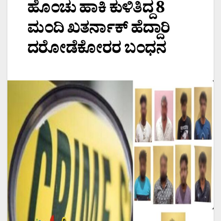
ಹೊಂಚು ಹಾಕಿ ಕುಳಿತಿದ್ದ 8
ಮಂದಿ ಖತರ್ನಾಕ್ ಹೆದ್ದಾರಿ
ದರೋಡೆಕೋರರ ಬಂಧನ