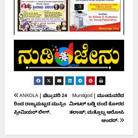
Post
ANKOLA | ಫೆಬ್ರುವರಿ 24
Mundgod | ಮುಂದುವರೆದ
ರಿಂದ ರಾಜ್ಯಮಟ್ಟದ ಮುಸ್ಲಿಂ
ಮೀಟರ್ ಬಡ್ಡಿ ದಂದೆ ಕೋರರ
navigation
ಪ್ರೀಮಿಯರ್ ಲೀಗ್.
ತಲಾಷ್; ಮತ್ತೊಬ್ಬ ಆರೋಪಿ
ಅಂದರ್.