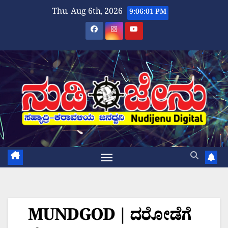
Skip
Thu. Aug 6th, 2026
9:06:02 PM
to
content
MUNDGOD | ದರೋಡೆಗೆ