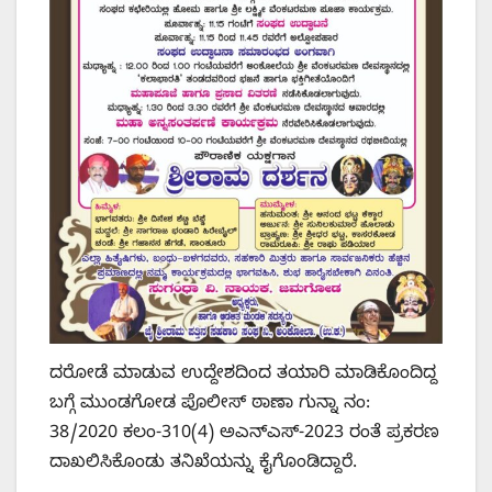
ದರೋಡೆ ಮಾಡುವ ಉದ್ದೇಶದಿಂದ ತಯಾರಿ ಮಾಡಿಕೊಂದಿದ್ದ
ಬಗ್ಗೆ ಮುಂಡಗೋಡ ಪೊಲೀಸ್ ಠಾಣಾ ಗುನ್ನಾ ನಂ:
38/2020 ಕಲಂ-310(4) ಅಎನ್ಎಸ್-2023 ರಂತೆ ಪ್ರಕರಣ
ದಾಖಲಿಸಿಕೊಂಡು ತನಿಖೆಯನ್ನು ಕೈಗೊಂಡಿದ್ದಾರೆ.