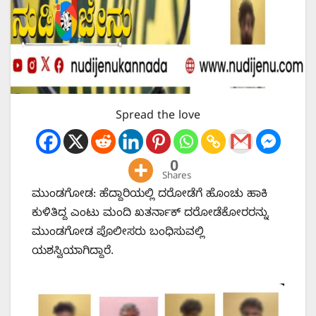
Spread the love
0
Shares
ಮುಂಡಗೋಡ: ಹೆದ್ದಾರಿಯಲ್ಲಿ ದರೋಡೆಗೆ ಹೊಂಚು ಹಾಕಿ
ಕುಳಿತಿದ್ದ ಎಂಟು ಮಂದಿ ಖತರ್ನಾಕ್ ದರೋಡೆಕೋರರನ್ನು
ಮುಂಡಗೋಡ ಪೊಲೀಸರು ಬಂಧಿಸುವಲ್ಲಿ
ಯಶಸ್ವಿಯಾಗಿದ್ದಾರೆ.