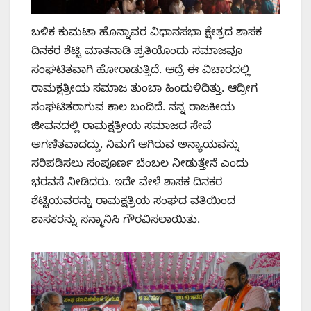
ಬಳಿಕ ಕುಮಟಾ ಹೊನ್ನಾವರ ವಿಧಾನಸಭಾ ಕ್ಷೇತ್ರದ ಶಾಸಕ
ದಿನಕರ ಶೆಟ್ಟಿ ಮಾತನಾಡಿ ಪ್ರತಿಯೊಂದು ಸಮಾಜವೂ
ಸಂಘಟಿತವಾಗಿ ಹೋರಾಡುತ್ತಿದೆ. ಆದ್ರೆ ಈ ವಿಚಾರದಲ್ಲಿ
ರಾಮಕ್ಷತ್ರೀಯ ಸಮಾಜ ತುಂಬಾ ಹಿಂದುಳಿದಿತ್ತು. ಆದ್ರೀಗ
ಸಂಘಟಿತರಾಗುವ ಕಾಲ ಬಂದಿದೆ. ನನ್ನ ರಾಜಕೀಯ
ಜೀವನದಲ್ಲಿ ರಾಮಕ್ಷತ್ರೀಯ ಸಮಾಜದ ಸೇವೆ
ಅಗಣಿತವಾದದ್ದು. ನಿಮಗೆ ಆಗಿರುವ ಅನ್ಯಾಯವನ್ನು
ಸರಿಪಡಿಸಲು ಸಂಪೂರ್ಣ ಬೆಂಬಲ ನೀಡುತ್ತೇನೆ ಎಂದು
ಭರವಸೆ ನೀಡಿದರು. ಇದೇ ವೇಳೆ ಶಾಸಕ ದಿನಕರ
ಶೆಟ್ಟಿಯವರನ್ನು ರಾಮಕ್ಷತ್ರಿಯ ಸಂಘದ ವತಿಯಿಂದ
ಶಾಸಕರನ್ನು ಸನ್ಮಾನಿಸಿ ಗೌರವಿಸಲಾಯಿತು.