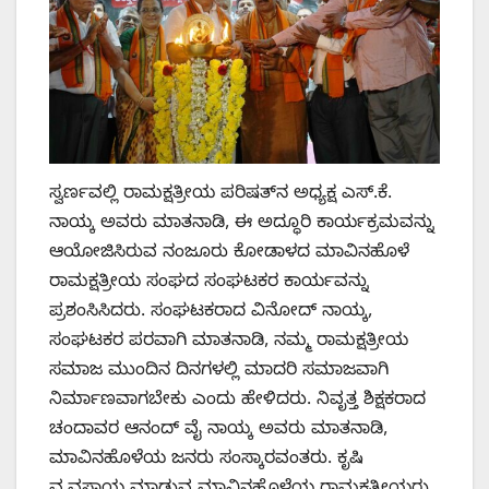
ಸ್ವರ್ಣವಲ್ಲಿ ರಾಮಕ್ಷತ್ರೀಯ ಪರಿಷತ್‌ನ ಅಧ್ಯಕ್ಷ ಎಸ್‌.ಕೆ.
ನಾಯ್ಕ ಅವರು ಮಾತನಾಡಿ, ಈ ಅದ್ಧೂರಿ ಕಾರ್ಯಕ್ರಮವನ್ನು
ಆಯೋಜಿಸಿರುವ ನಂಜೂರು ಕೋಡಾಳದ ಮಾವಿನಹೊಳೆ
ರಾಮಕ್ಷತ್ರೀಯ ಸಂಘದ ಸಂಘಟಕರ ಕಾರ್ಯವನ್ನು
ಪ್ರಶಂಸಿಸಿದರು. ಸಂಘಟಕರಾದ ವಿನೋದ್‌ ನಾಯ್ಕ,
ಸಂಘಟಕರ ಪರವಾಗಿ ಮಾತನಾಡಿ, ನಮ್ಮ ರಾಮಕ್ಷತ್ರೀಯ
ಸಮಾಜ ಮುಂದಿನ ದಿನಗಳಲ್ಲಿ ಮಾದರಿ ಸಮಾಜವಾಗಿ
ನಿರ್ಮಾಣವಾಗಬೇಕು ಎಂದು ಹೇಳಿದರು. ನಿವೃತ್ತ ಶಿಕ್ಷಕರಾದ
ಚಂದಾವರ ಆನಂದ್‌ ವೈ ನಾಯ್ಕ ಅವರು ಮಾತನಾಡಿ,
ಮಾವಿನಹೊಳೆಯ ಜನರು ಸಂಸ್ಕಾರವಂತರು. ಕೃಷಿ