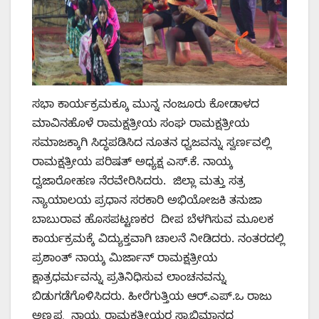
ಸಭಾ ಕಾರ್ಯಕ್ರಮಕ್ಕೂ ಮುನ್ನ ನಂಜೂರು ಕೋಡಾಳದ
ಮಾವಿನಹೊಳೆ ರಾಮಕ್ಷತ್ರೀಯ ಸಂಘ ರಾಮಕ್ಷತ್ರೀಯ
ಸಮಾಜಕ್ಕಾಗಿ ಸಿದ್ಧಪಡಿಸಿದ ನೂತನ ಧ್ವಜವನ್ನು ಸ್ವರ್ಣವಲ್ಲಿ
ರಾಮಕ್ಷತ್ರೀಯ ಪರಿಷತ್‌ ಅಧ್ಯಕ್ಷ ಎಸ್‌.ಕೆ. ನಾಯ್ಕ
ದ್ವಜಾರೋಹಣ ನೆರವೇರಿಸಿದರು. ಜಿಲ್ಲಾ ಮತ್ತು ಸತ್ರ
ನ್ಯಾಯಾಲಯ ಪ್ರಧಾನ ಸರಕಾರಿ ಅಭಿಯೋಜಕಿ ತನುಜಾ
ಬಾಬುರಾವ ಹೊಸಪಟ್ಟಣಕರ ದೀಪ ಬೆಳಗಿಸುವ ಮೂಲಕ
ಕಾರ್ಯಕ್ರಮಕ್ಕೆ ವಿದ್ಯುಕ್ತವಾಗಿ ಚಾಲನೆ ನೀಡಿದರು. ನಂತರದಲ್ಲಿ
ಪ್ರಶಾಂತ್‌ ನಾಯ್ಕ ಮಿರ್ಜಾನ್‌ ರಾಮಕ್ಷತ್ರೀಯ
ಕ್ಷಾತ್ರಧರ್ಮವನ್ನು ಪ್ರತಿನಿಧಿಸುವ ಲಾಂಚನವನ್ನು
ಬಿಡುಗಡೆಗೊಳಿಸಿದರು. ಹೀರೆಗುತ್ತಿಯ ಆರ್‌.ಎಪ್‌.ಒ ರಾಜು
ಅಣ್ಣಪ್ಪ ನಾಯ್ಕ ರಾಮಕ್ಷತ್ರೀಯರ ಸ್ವಾಭಿಮಾನದ