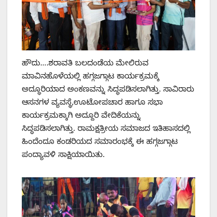
ಹೌದು….ಶರಾವತಿ ಬಲದಂಡೆಯ ಮೇಲಿರುವ
ಮಾವಿನಹೊಳೆಯಲ್ಲಿ ಹಗ್ಗಜಗ್ಗಾಟ ಕಾರ್ಯಕ್ರಮಕ್ಕೆ
ಅದ್ಧೂರಿಯಾದ ಅಂಕಣವನ್ನು ಸಿದ್ಧಪಡಿಸಲಾಗಿತ್ತು. ಸಾವಿರಾರು
ಆಸನಗಳ ವ್ಯವಸ್ಥೆ,ಊಟೋಪಚಾರ ಹಾಗೂ ಸಭಾ
ಕಾರ್ಯಕ್ರಮಕ್ಕಾಗಿ ಅದ್ದೂರಿ ವೇದಿಕೆಯನ್ನು
ಸಿದ್ಧಪಡಿಸಲಾಗಿತ್ತು. ರಾಮಕ್ಷತ್ರೀಯ ಸಮಾಜದ ಇತಿಹಾಸದಲ್ಲಿ
ಹಿಂದೆಂದೂ ಕಂಡರಿಯದ ಸಮಾರಂಭಕ್ಕೆ ಈ ಹಗ್ಗಜಗ್ಗಾಟ
ಪಂದ್ಯಾವಳಿ ಸಾಕ್ಷಿಯಾಯಿತು.