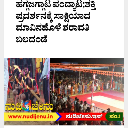
ಹಗ್ಗಜಗ್ಗಾಟ ಪಂದ್ಯಾಟ;ಶಕ್ತಿ
ಪ್ರದರ್ಶನಕ್ಕೆ ಸಾಕ್ಷಿಯಾದ
ಮಾವಿನಹೊಳೆ ಶರಾವತಿ
ಬಲದಂಡೆ