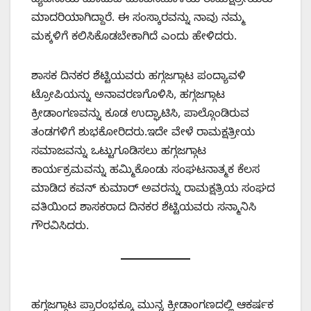
ವ್ಯವಸಾಯ ಮಾಡುವ ಮಾವಿನಹೊಳೆಯ ರಾಮಕ್ಷತ್ರೀಯರು
ಮಾದರಿಯಾಗಿದ್ದಾರೆ. ಈ ಸಂಸ್ಕಾರವನ್ನು ನಾವು ನಮ್ಮ
ಮಕ್ಕಳಿಗೆ ಕಲಿಸಿಕೊಡಬೇಕಾಗಿದೆ ಎಂದು ಹೇಳಿದರು.
ಶಾಸಕ ದಿನಕರ ಶೆಟ್ಟಿಯವರು ಹಗ್ಗಜಗ್ಗಾಟ ಪಂದ್ಯಾವಳಿ
ಟ್ರೋಪಿಯನ್ನು ಅನಾವರಣಗೊಳಿಸಿ, ಹಗ್ಗಜಗ್ಗಾಟ
ಕ್ರೀಡಾಂಗಣವನ್ನು ಕೂಡ ಉದ್ಘಾಟಿಸಿ, ಪಾಲ್ಗೊಂಡಿರುವ
ತಂಡಗಳಿಗೆ ಶುಭಕೋರಿದರು.ಇದೇ ವೇಳೆ ರಾಮಕ್ಷತ್ರೀಯ
ಸಮಾಜವನ್ನು ಒಟ್ಟುಗೂಡಿಸಲು ಹಗ್ಗಜಗ್ಗಾಟ
ಕಾರ್ಯಕ್ರಮವನ್ನು ಹಮ್ಮಿಕೊಂಡು ಸಂಘಟನಾತ್ಮಕ ಕೆಲಸ
ಮಾಡಿದ ಕವನ್‌ ಕುಮಾರ್‌ ಅವರನ್ನು ರಾಮಕ್ಷತ್ರಿಯ ಸಂಘದ
ವತಿಯಿಂದ ಶಾಸಕರಾದ ದಿನಕರ ಶೆಟ್ಟಿಯವರು ಸನ್ಮಾನಿಸಿ
ಗೌರವಿಸಿದರು.
ಹಗ್ಗಜಗ್ಗಾಟ ಪ್ರಾರಂಭಕ್ಕೂ ಮುನ್ನ ಕ್ರೀಡಾಂಗಣದಲ್ಲಿ ಆಕರ್ಷಕ