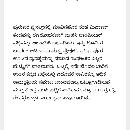
ಪುರುಷರ ಫೈನಲ್ಸ್‌ನಲ್ಲಿ ಮಾವಿನಹೊಳೆ ತಂಡ ಮಿರ್ಜಾನ್‌
ತಂಡವನ್ನು ರಣರೋಚಕವಾಗಿ ಮಣಿಸಿ ಚಾಂಪಿಯನ್‌
ಪಟ್ಟವನ್ನು ಅಲಂಕರಿಸಿ ಆರ್ಭಟಿಸಿತು. ಇನ್ನು ಟೂರ್ನಿಗೆ
ಬಂದಂತ ಆಟಗಾರರು ಮತ್ತು ಪ್ರೇಕ್ಷಕರಿಗಾಗಿ ಭರಪೂರ
ಊಟದ ವ್ಯವಸ್ಥೆಯನ್ನು ಮಾಡಿದ ಸಂಘಟಕರ ಎಲ್ಲರ
ಮೆಚ್ಚುಗೆಗೆ ಪಾತ್ರರಾದರು. ಒಟ್ನಲ್ಲಿ ಇದೇ ಮೊದಲ ಬಾರಿಗೆ
ಉತ್ತರ ಕನ್ನಡ ಜಿಲ್ಲೆಯಲ್ಲಿ ಐದೂವರೆ ಸಾವಿರಕ್ಕೂ ಅಧಿಕ
ರಾಮಕ್ಷತ್ರೀಯ ಸಮಾಜ ಬಾಂಧವರನ್ನು ಒಟ್ಟೂಗೂಡಿಸುವ
ಮತ್ತು ಕೇಂದ್ರ ಒಬಿಸಿ ಪಟ್ಟಿಗೆ ಸೇರಿಸುವ ಒಕ್ಕೋರಲ ಆಗ್ರಹಕ್ಕೆ,
ಈ ಹಗ್ಗಜಗ್ಗಾಟ ಕಾರ್ಯಕ್ರಮ ಸಾಕ್ಷಿಯಾಯಿತು.