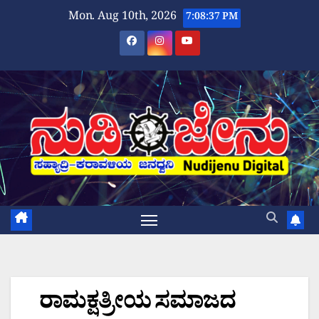
Skip
Mon. Aug 10th, 2026
7:08:39 PM
to
content
ರಾಮಕ್ಷತ್ರೀಯ ಸಮಾಜದ