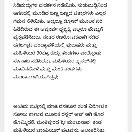
ಸಿಡಿಮದ್ದುಗಳ ಪ್ರದರ್ಶನ ನಡೆಯಿತು. ಸುಡುಮದ್ದಿನಿಂದ
ಆಗಸದಲ್ಲಿ ಮೂಡಿದ ಬಣ್ಣ ಬಣ್ಣದ ಚಿತ್ತಾರಗಳು ಎಲ್ಲರ
ಗಮನ ಸೆಳೆಯಿತು. ಅದ್ರಲ್ಲೂ ಡ್ರೋನ್ ಮೂಲಕ ಸೆರೆ
ಹಿಡಿದಿರುವ ಈ ಅಪೂರ್ವ ದೃಶ್ಯಕ್ಕೆ ಎಲ್ಲರೂ ಮೆಚ್ಚುಗೆ
ವ್ಯಕ್ತಪಡಿಸಿದರು. ನಂತರ ರಣರೋಚಕವಾಗಿ ನಡೆದ
ಹಗ್ಗಜಗ್ಗಾಟ ಪಂದ್ಯಾವಳಿಯಲ್ಲಿ ಪುರುಷರು ಮತ್ತು
ಮಹಿಳೆಯರ 30ಕ್ಕೂ ಹೆಚ್ಚು ತಂಡಗಳು ಪಾಲ್ಗೊಂಡು
ಸೆಣಸಾಟ ನಡೆಸಿದವು. ಮಹಿಳೆಯರ ಫೈನಲ್‌ನಲ್ಲಿ
ಮಾವಿನಹೊಳೆ ಮತ್ತು ಮಂಕಿ ತಂಡಗಳು
ಮುಖಾಮುಖಿಯಾಗಿದ್ದವು.
ಅಂತಿಮ ಸುತ್ತಿನಲ್ಲಿ ಮಾಹಿವನಹೊಳೆ ತಂಡ ವಿರೋಚಿತ
ಸೋಲು ಕಾಣುವ ಮೂಲಕ ರನ್ನರ್‌ ಅಪ್‌ ಆಗಿ ಹೊರ
ಹೊಮ್ಮಿದರೆ, ಮಂಕಿಪುರದ ಶ್ರೀ ಮಂಜುನಾಥ ತಂಡ
ಮಹಿಳೆಯರ ಚಾಂಪಿಯನ್‌ ಪಟ್ಟವನ್ನು ಅಲಂಕರಿಸಿತು.