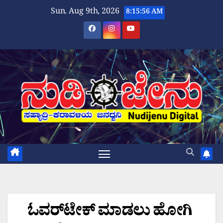
Skip
Sun. Aug 9th, 2026
8:15:56 AM
to
content
ಓವರ್‌ಟೇಕ್ ಮಾಡಲು ಹೋಗಿ