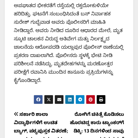
ಅಪಘಾತದ ಭೀಕರತೆಗೆ ರಸ್ತೆಯಲ್ಲಿ ರಕ್ತದೋಕುಳಿಯೇ
ಹರಿದಿತ್ತು. ಘಟನೆಗೆ ಸಂಬಂಧಿಸಿದಂತೆ ಬಸ್ ನಿರ್ವಾಹಕ
ಸುರೇಶ್ ಗುಬ್ಬೆವಾಡ ಅವರು ಪೊಲೀಸರಿಗೆ ಮಾಹಿತಿ
ನೀಡಿದ್ದಾರೆ. ಅವರು ನೀಡಿದ ದೂರಿನ ಆಧಾರದ ಮೇಲೆ, ಮೃತ
ಸ್ಕೂಟಿ ಚಾಲಕನ ವಿರುದ್ಧ ಅತಿವೇಗ ಮತ್ತು ನಿರ್ಲಕ್ಷ್ಯದ
ಚಾಲನೆಯ ಆರೋಪದಡಿ ಯಲ್ಲಾಪುರ ಪೊಲೀಸ್ ಠಾಣೆಯಲ್ಲಿ
ಪ್ರಕರಣ ದಾಖಲಾಗಿದೆ. ಪೊಲೀಸರು ಸ್ಥಳಕ್ಕೆ ಭೇಟಿ ನೀಡಿ
ಪರಿಶೀಲನೆ ನಡೆಸಿದ್ದು, ಮೃತದೇಹಗಳನ್ನು ಮರಣೋತ್ತರ
ಪರೀಕ್ಷೆಗೆ ರವಾನಿಸಿ ಮುಂದಿನ ಕಾನೂನು ಪ್ರಕ್ರಿಯೆಗಳನ್ನು
ಕೈಗೊಂಡಿದ್ದಾರೆ.
Post
ಸರ್ಕಾರಿ ಶಾಲಾ
ರೋಗಿಗೆ ಚಿಕಿತ್ಸೆ ಕೊಡಿಸಲು
ವಿದ್ಯಾರ್ಥಿಗಳಿಗೆ ಉಚಿತ
ಹೊರಟಿದ್ದ ಕಾರು ಟ್ಯಾಂಕರ್‌ಗೆ
navigation
ಬ್ಯಾಗ್, ಪಠ್ಯಪುಸ್ತಕ ವಿತರಣೆ;
ಡಿಕ್ಕಿ: 13 ದಿನಗಳಿಂದ ಸಾವು