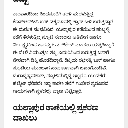
ಪೆಟ್ಟು
ಕಾರವಾರದಿಂದ ಸಿಂಧನೂರಿಗೆ ತೆರಳಿ ಮರಳುತ್ತಿದ್ದ
ಕೆಎಸ್‌ಆರ್‌ಟಿಸಿ ಬಸ್ ಚಿಕ್ಕಮಾವಳ್ಳಿ ಕ್ರಾಸ್ ಬಳಿ ಬರುತ್ತಿದ್ದಾಗ
ಈ ದುರಂತ ಸಂಭವಿಸಿದೆ. ಯಲ್ಲಾಪುರ ಕಡೆಯಿಂದ ಹುಬ್ಬಳ್ಳಿ
ಕಡೆಗೆ ತೆರಳುತ್ತಿದ್ದ ಸ್ಕೂಟಿ ಸವಾರನು ಅತಿವೇಗ ಹಾಗೂ
ನಿರ್ಲಕ್ಷ್ಯದಿಂದ ಕಾರನ್ನು ಓವರ್‌ಟೇಕ್ ಮಾಡಲು ಯತ್ನಿಸಿದ್ದಾನೆ.
ಈ ವೇಳೆ ನಿಯಂತ್ರಣ ತಪ್ಪಿ ಎದುರಿನಿಂದ ಬರುತ್ತಿದ್ದ ಬಸ್‌ಗೆ
ನೇರವಾಗಿ ಡಿಕ್ಕಿ ಹೊಡೆದಿದ್ದಾನೆ. ಡಿಕ್ಕಿಯ ರಭಸಕ್ಕೆ ಬಸ್ ಹಾಗೂ
ಸ್ಕೂಟಿಯ ಮುಂಭಾಗ ಸಂಪೂರ್ಣವಾಗಿ ಜಖಂಗೊಂಡಿವೆ.
ದುರಾದೃಷ್ಟವಶಾತ್, ಸ್ಕೂಟಿಯಲ್ಲಿದ್ದ ಇಬ್ಬರೂ ಯುವಕರು
ಹೆಲ್ಮೆಟ್ ಧರಿಸದೇ ಇದ್ದ ಕಾರಣ ತಲೆಗೆ ಗಂಭೀರ ಸ್ವರೂಪದ
ಗಾಯಗಳಾಗಿ ಸ್ಥಳದಲ್ಲೇ ಪ್ರಾಣ ಬಿಟ್ಟಿದ್ದಾರೆ.
ಯಲ್ಲಾಪುರ ಠಾಣೆಯಲ್ಲಿ ಪ್ರಕರಣ
ದಾಖಲು