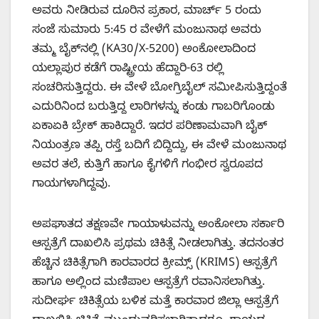
ಅವರು ನೀಡಿರುವ ದೂರಿನ ಪ್ರಕಾರ, ಮಾರ್ಚ್ 5 ರಂದು
ಸಂಜೆ ಸುಮಾರು 5:45 ರ ವೇಳೆಗೆ ಮಂಜುನಾಥ ಅವರು
ತಮ್ಮ ಬೈಕ್‌ನಲ್ಲಿ (KA30/X-5200) ಅಂಕೋಲಾದಿಂದ
ಯಲ್ಲಾಪುರ ಕಡೆಗೆ ರಾಷ್ಟ್ರೀಯ ಹೆದ್ದಾರಿ-63 ರಲ್ಲಿ
ಸಂಚರಿಸುತ್ತಿದ್ದರು. ಈ ವೇಳೆ ಬೋಗ್ರಿಬೈಲ್ ಸಮೀಪಿಸುತ್ತಿದ್ದಂತೆ
ಎದುರಿನಿಂದ ಬರುತ್ತಿದ್ದ ಲಾರಿಗಳನ್ನು ಕಂಡು ಗಾಬರಿಗೊಂಡು
ಏಕಾಏಕಿ ಬ್ರೇಕ್ ಹಾಕಿದ್ದಾರೆ. ಇದರ ಪರಿಣಾಮವಾಗಿ ಬೈಕ್
ನಿಯಂತ್ರಣ ತಪ್ಪಿ ರಸ್ತೆ ಬದಿಗೆ ಬಿದ್ದಿದ್ದು, ಈ ವೇಳೆ ಮಂಜುನಾಥ
ಅವರ ತಲೆ, ಕುತ್ತಿಗೆ ಹಾಗೂ ಕೈಗಳಿಗೆ ಗಂಭೀರ ಸ್ವರೂಪದ
ಗಾಯಗಳಾಗಿದ್ದವು.
ಅಪಘಾತದ ತಕ್ಷಣವೇ ಗಾಯಾಳುವನ್ನು ಅಂಕೋಲಾ ಸರ್ಕಾರಿ
ಆಸ್ಪತ್ರೆಗೆ ದಾಖಲಿಸಿ ಪ್ರಥಮ ಚಿಕಿತ್ಸೆ ನೀಡಲಾಗಿತ್ತು. ತದನಂತರ
ಹೆಚ್ಚಿನ ಚಿಕಿತ್ಸೆಗಾಗಿ ಕಾರವಾರದ ಕ್ರೀಮ್ಸ್ (KRIMS) ಆಸ್ಪತ್ರೆಗೆ
ಹಾಗೂ ಅಲ್ಲಿಂದ ಮಣಿಪಾಲ ಆಸ್ಪತ್ರೆಗೆ ರವಾನಿಸಲಾಗಿತ್ತು.
ಸುದೀರ್ಘ ಚಿಕಿತ್ಸೆಯ ಬಳಿಕ ಮತ್ತೆ ಕಾರವಾರ ಜಿಲ್ಲಾ ಆಸ್ಪತ್ರೆಗೆ