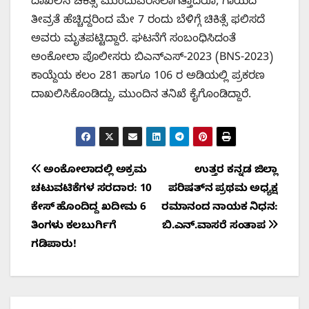
ದಾಖಲಿಸಿ ಚಿಕಿತ್ಸೆ ಮುಂದುವರಿಸಲಾಗಿತ್ತಾದರೂ, ಗಾಯದ
ತೀವ್ರತೆ ಹೆಚ್ಚಿದ್ದರಿಂದ ಮೇ 7 ರಂದು ಬೆಳಿಗ್ಗೆ ಚಿಕಿತ್ಸೆ ಫಲಿಸದೆ
ಅವರು ಮೃತಪಟ್ಟಿದ್ದಾರೆ. ಘಟನೆಗೆ ಸಂಬಂಧಿಸಿದಂತೆ
ಅಂಕೋಲಾ ಪೊಲೀಸರು ಬಿಎನ್‌ಎಸ್-2023 (BNS-2023)
ಕಾಯ್ದೆಯ ಕಲಂ 281 ಹಾಗೂ 106 ರ ಅಡಿಯಲ್ಲಿ ಪ್ರಕರಣ
ದಾಖಲಿಸಿಕೊಂಡಿದ್ದು, ಮುಂದಿನ ತನಿಖೆ ಕೈಗೊಂಡಿದ್ದಾರೆ.
Post
ಅಂಕೋಲಾದಲ್ಲಿ ಅಕ್ರಮ
ಉತ್ತರ ಕನ್ನಡ ಜಿಲ್ಲಾ
ಚಟುವಟಿಕೆಗಳ ಸರದಾರ: 10
ಪರಿಷತ್‌ನ ಪ್ರಥಮ ಅಧ್ಯಕ್ಷ
navigation
ಕೇಸ್ ಹೊಂದಿದ್ದ ಖದೀಮ 6
ರಮಾನಂದ ನಾಯಕ ನಿಧನ:
ತಿಂಗಳು ಕಲಬುರ್ಗಿಗೆ
ಬಿ.ಎನ್.ವಾಸರೆ ಸಂತಾಪ
ಗಡಿಪಾರು!