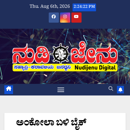
Skip
Thu. Aug 6th, 2026
2:24:23 PM
to
content
ಅಂಕೋಲಾ ಬಳಿ ಬೈಕ್