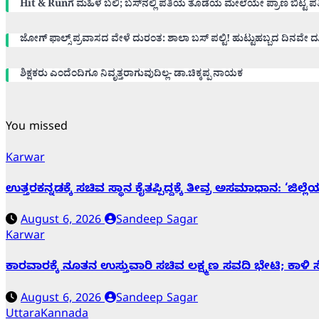
Hit & Runಗೆ ಮಹಿಳೆ ಬಲಿ; ಬಸ್‌ನಲ್ಲಿ ಪತಿಯ ತೊಡೆಯ ಮೇಲೆಯೇ ಪ್ರಾಣ ಬಿಟ್ಟ ಪತ್ನ
ಜೋಗ್ ಫಾಲ್ಸ್ ಪ್ರವಾಸದ ವೇಳೆ ದುರಂತ: ಶಾಲಾ ಬಸ್ ಪಲ್ಟಿ! ಹುಟ್ಟುಹಬ್ಬದ ದಿನವೇ ದು
ಶಿಕ್ಷಕರು ಎಂದೆಂದಿಗೂ ನಿವೃತ್ತರಾಗುವುದಿಲ್ಲ- ಡಾ.ಚಿಕ್ಕಪ್ಪ ನಾಯಕ
You missed
Karwar
ಉತ್ತರಕನ್ನಡಕ್ಕೆ ಸಚಿವ ಸ್ಥಾನ ಕೈತಪ್ಪಿದ್ದಕ್ಕೆ ತೀವ್ರ ಅಸಮಾಧಾನ: ‘ಜಿಲ್
August 6, 2026
Sandeep Sagar
Karwar
ಕಾರವಾರಕ್ಕೆ ನೂತನ ಉಸ್ತುವಾರಿ ಸಚಿವ ಲಕ್ಷ್ಮಣ ಸವದಿ ಭೇಟಿ; ಕಾಳಿ
August 6, 2026
Sandeep Sagar
UttaraKannada