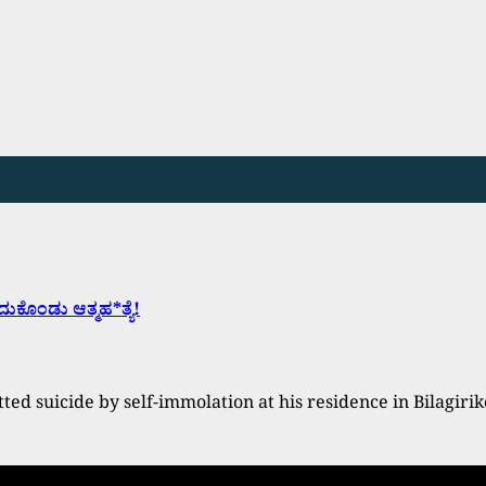
ಕೊಂಡು ಆತ್ಮಹ*ತ್ಯೆ!
 suicide by self-immolation at his residence in Bilagirik