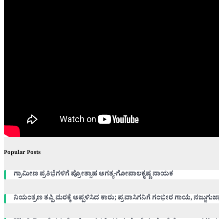
Popular Posts
ಗ್ರಾಮೀಣ ಪ್ರತಿಭೆಗಳಿಗೆ ಪ್ರೋತ್ಸಾಹ ಅಗತ್ಯ-ಗೋಪಾಲಕೃಷ್ಣ ನಾಯಕ
ನಿಯಂತ್ರಣ ತಪ್ಪಿ ಮರಕ್ಕೆ ಅಪ್ಪಳಿಸಿದ ಕಾರು; ಪ್ರವಾಸಿಗನಿಗೆ ಗಂಭೀರ ಗಾಯ, ನಜ್ಜುಗುಜ