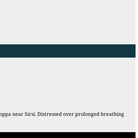
oppa near Sirsi. Distressed over prolonged breathing