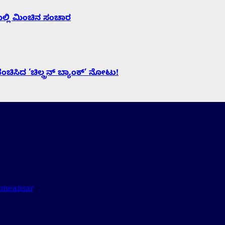
ಯಲ್ಲಿ ಮಿಂಚಿನ ಸಂಚಾರ
ಿದ ‘ಚಿಲ್ಡ್ರನ್ ಬ್ಯಾಂಕ್’ ನೋಟು!
emeansar
.