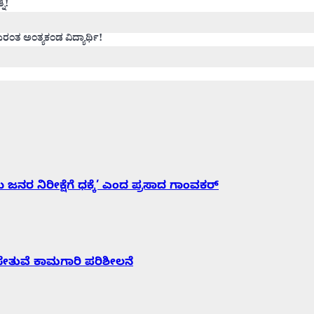
ಿ!
ರಂತ ಅಂತ್ಯಕಂಡ ವಿದ್ಯಾರ್ಥಿ!
ಲೆಯ ಜನರ ನಿರೀಕ್ಷೆಗೆ ಧಕ್ಕೆ’ ಎಂದ ಪ್ರಸಾದ ಗಾಂವಕರ್
 ಸೇತುವೆ ಕಾಮಗಾರಿ ಪರಿಶೀಲನೆ