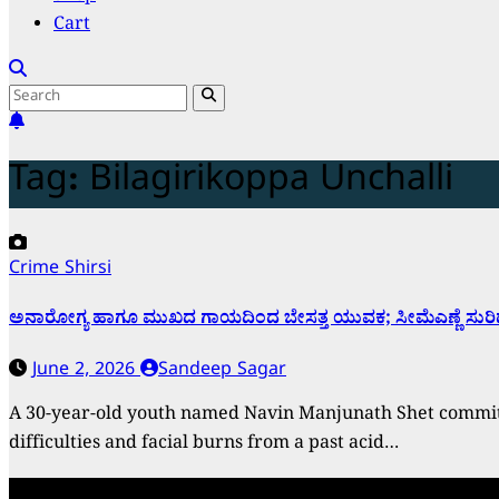
Cart
Tag:
Bilagirikoppa Unchalli
Crime
Shirsi
ಅನಾರೋಗ್ಯ ಹಾಗೂ ಮುಖದ ಗಾಯದಿಂದ ಬೇಸತ್ತ ಯುವಕ; ಸೀಮೆಎಣ್ಣೆ ಸುರಿದು
June 2, 2026
Sandeep Sagar
A 30-year-old youth named Navin Manjunath Shet committed
difficulties and facial burns from a past acid…