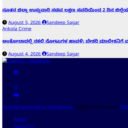
ನೂತನ ಜಿಲ್ಲಾ ಉಸ್ತುವಾರಿ ಸಚಿವ ಲಕ್ಷಣ ಸವದಿಯಿಂದ 2 ದಿನ ಜಿಲ್ಲೆ
August 5, 2026
Sandeep Sagar
Ankola
Crime
ಅಂಕೋಲಾದಲ್ಲಿ ನಕಲಿ ನೋಟುಗಳ ಹಾವಳಿ: ಬೇಕರಿ ಮಾಲೀಕನಿಗೆ ವಂಚಿಸ
August 4, 2026
Sandeep Sagar
Proudly powered by WordPress
|
Theme: Newsup by
Th
Home
About Us