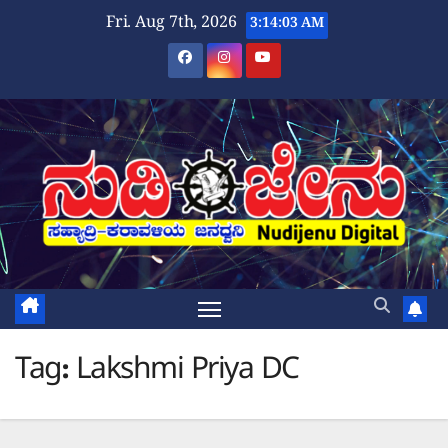
Skip
Fri. Aug 7th, 2026
3:14:03 AM
to
content
Tag:
Lakshmi Priya DC