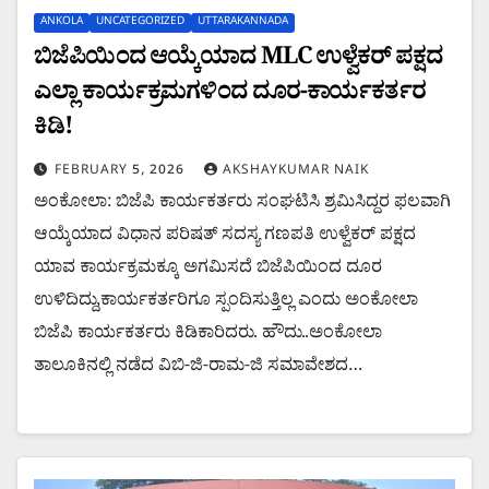
ANKOLA
UNCATEGORIZED
UTTARAKANNADA
ಬಿಜೆಪಿಯಿಂದ ಆಯ್ಕೆಯಾದ MLC ಉಳ್ವೆಕರ್ ಪಕ್ಷದ
ಎಲ್ಲಾ ಕಾರ್ಯಕ್ರಮಗಳಿಂದ ದೂರ-ಕಾರ್ಯಕರ್ತರ
ಕಿಡಿ!
FEBRUARY 5, 2026
AKSHAYKUMAR NAIK
ಅಂಕೋಲಾ: ಬಿಜೆಪಿ ಕಾರ್ಯಕರ್ತರು ಸಂಘಟಿಸಿ ಶ್ರಮಿಸಿದ್ದರ ಫಲವಾಗಿ
ಆಯ್ಕೆಯಾದ ವಿಧಾನ ಪರಿಷತ್ ಸದಸ್ಯ ಗಣಪತಿ ಉಳ್ವೆಕರ್ ಪಕ್ಷದ
ಯಾವ ಕಾರ್ಯಕ್ರಮಕ್ಕೂ ಅಗಮಿಸದೆ ಬಿಜೆಪಿಯಿಂದ ದೂರ
ಉಳಿದಿದ್ದು,ಕಾರ್ಯಕರ್ತರಿಗೂ ಸ್ಪಂದಿಸುತ್ತಿಲ್ಲ ಎಂದು ಅಂಕೋಲಾ
ಬಿಜೆಪಿ ಕಾರ್ಯಕರ್ತರು ಕಿಡಿಕಾರಿದರು. ಹೌದು..ಅಂಕೋಲಾ
ತಾಲೂಕಿನಲ್ಲಿ ನಡೆದ ವಿಬಿ-ಜಿ-ರಾಮ-ಜಿ ಸಮಾವೇಶದ…