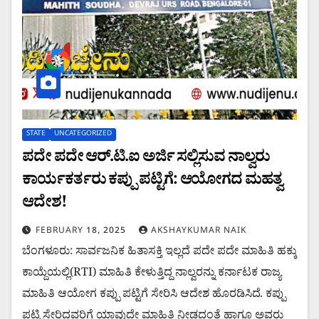
STATE
UNCATEGORIZED
ಪದೇ ಪದೇ ಆರ್.ಟಿ.ಐ ಅರ್ಜಿ ಸಲ್ಲಿಸುವ ನಾಲ್ವರು
ಕಾರ್ಯಕರ್ತರು ಕಪ್ಪು ಪಟ್ಟಿಗೆ: ಆಯೋಗದ ಮಹತ್ವ
ಆದೇಶ!
FEBRUARY 18, 2025
AKSHAYKUMAR NAIK
ಬೆಂಗಳೂರು: ಸಾರ್ವಜನಿಕ ಹಿತಾಸಕ್ತಿ ಇಲ್ಲದೆ ಪದೇ ಪದೇ ಮಾಹಿತಿ ಹಕ್ಕು
ಕಾಯ್ದೆಯಲ್ಲಿ(RTI) ಮಾಹಿತಿ ಕೇಳುತ್ತಿದ್ದ ನಾಲ್ವರನ್ನು ಕರ್ನಾಟಕ ರಾಜ್ಯ
ಮಾಹಿತಿ ಆಯೋಗ ಕಪ್ಪು ಪಟ್ಟಿಗೆ ಸೇರಿಸಿ ಆದೇಶ ಹೊರಡಿಸಿದೆ. ಕಪ್ಪು
ಪಟ್ಟಿ ಸೇರಿದವರಿಗೆ ಯಾವುದೇ ಮಾಹಿತಿ ನೀಡದಂತೆ ಹಾಗೂ ಅವರು