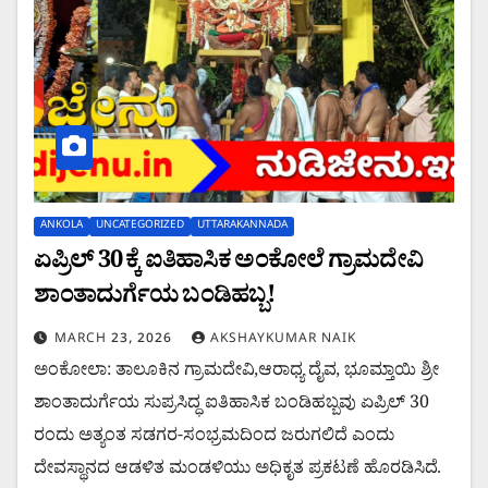
ANKOLA
UNCATEGORIZED
UTTARAKANNADA
ಏಪ್ರಿಲ್ 30 ಕ್ಕೆ ಐತಿಹಾಸಿಕ ಅಂಕೋಲೆ ಗ್ರಾಮದೇವಿ
ಶಾಂತಾದುರ್ಗೆಯ ಬಂಡಿಹಬ್ಬ!
MARCH 23, 2026
AKSHAYKUMAR NAIK
ಅಂಕೋಲಾ: ತಾಲೂಕಿನ ಗ್ರಾಮದೇವಿ,ಆರಾಧ್ಯ ದೈವ, ಭೂಮ್ತಾಯಿ ಶ್ರೀ
ಶಾಂತಾದುರ್ಗೆಯ ಸುಪ್ರಸಿದ್ಧ ಐತಿಹಾಸಿಕ ಬಂಡಿಹಬ್ಬವು ಏಪ್ರಿಲ್ 30
ರಂದು ಅತ್ಯಂತ ಸಡಗರ-ಸಂಭ್ರಮದಿಂದ ಜರುಗಲಿದೆ ಎಂದು
ದೇವಸ್ಥಾನದ ಆಡಳಿತ ಮಂಡಳಿಯು ಅಧಿಕೃತ ಪ್ರಕಟಣೆ ಹೊರಡಿಸಿದೆ.