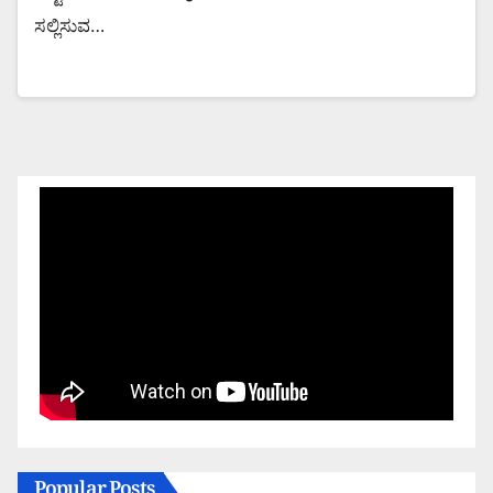
ಸಲ್ಲಿಸುವ…