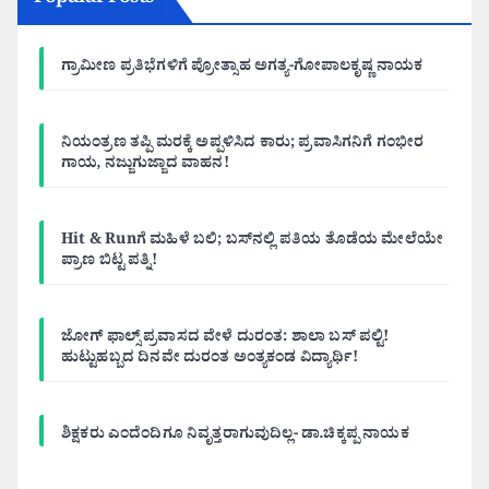
Popular Posts
ಗ್ರಾಮೀಣ ಪ್ರತಿಭೆಗಳಿಗೆ ಪ್ರೋತ್ಸಾಹ ಅಗತ್ಯ-ಗೋಪಾಲಕೃಷ್ಣ ನಾಯಕ
ನಿಯಂತ್ರಣ ತಪ್ಪಿ ಮರಕ್ಕೆ ಅಪ್ಪಳಿಸಿದ ಕಾರು; ಪ್ರವಾಸಿಗನಿಗೆ ಗಂಭೀರ
ಗಾಯ, ನಜ್ಜುಗುಜ್ಜಾದ ವಾಹನ!
Hit & Runಗೆ ಮಹಿಳೆ ಬಲಿ; ಬಸ್‌ನಲ್ಲಿ ಪತಿಯ ತೊಡೆಯ ಮೇಲೆಯೇ
ಪ್ರಾಣ ಬಿಟ್ಟ ಪತ್ನಿ!
ಜೋಗ್ ಫಾಲ್ಸ್ ಪ್ರವಾಸದ ವೇಳೆ ದುರಂತ: ಶಾಲಾ ಬಸ್ ಪಲ್ಟಿ!
ಹುಟ್ಟುಹಬ್ಬದ ದಿನವೇ ದುರಂತ ಅಂತ್ಯಕಂಡ ವಿದ್ಯಾರ್ಥಿ!
ಶಿಕ್ಷಕರು ಎಂದೆಂದಿಗೂ ನಿವೃತ್ತರಾಗುವುದಿಲ್ಲ- ಡಾ.ಚಿಕ್ಕಪ್ಪ ನಾಯಕ