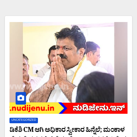
UNCATEGORIZED
ಡಿಕೆಶಿ CM ಆಗಿ ಅಧಿಕಾರ ಸ್ವೀಕಾರ ಹಿನ್ನೆಲೆ; ಮಂಕಾಳ