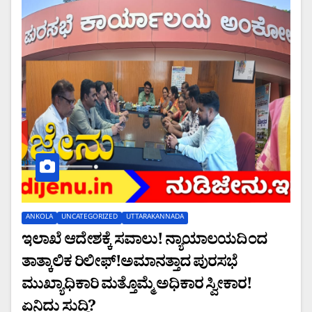
ANKOLA
UNCATEGORIZED
UTTARAKANNADA
ಇಲಾಖೆ ಆದೇಶಕ್ಕೆ ಸವಾಲು! ನ್ಯಾಯಾಲಯದಿಂದ
ತಾತ್ಕಾಲಿಕ ರಿಲೀಫ್!ಅಮಾನತ್ತಾದ ಪುರಸಭೆ
ಮುಖ್ಯಾಧಿಕಾರಿ ಮತ್ತೊಮ್ಮೆ ಅಧಿಕಾರ ಸ್ವೀಕಾರ!
ಏನಿದು ಸುದ್ದಿ?