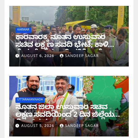
KARWAR
ಕಾರವಾರಕ್ಕೆ ನೂತನ ಉಸ್ತುವಾರಿ
ಸಚಿವ ಲಕ್ಷ್ಮಣ ಸವದಿ ಭೇಟಿ; ಕಾಳಿ
ಸೇತುವೆ ಕಾಮಗಾರಿ ಪರಿಶೀಲನೆ
AUGUST 6, 2026
SANDEEP SAGAR
UTTARAKANNADA
ನೂತನ ಜಿಲ್ಲಾ ಉಸ್ತುವಾರಿ ಸಚಿವ
ಲಕ್ಷಣ ಸವದಿಯಿಂದ 2 ದಿನ ಜಿಲ್ಲೆಯಲ್ಲಿ
ಮಿಂಚಿನ ಸಂಚಾರ
AUGUST 5, 2026
SANDEEP SAGAR