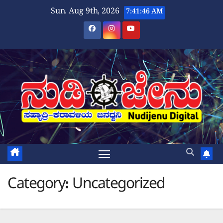
Skip
Sun. Aug 9th, 2026
7:41:47 AM
to
content
Category:
Uncategorized