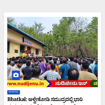
BHATKAL
Bhatkal: ಅಳ್ವೇಕೋಡಿ ಸಮುದ್ರದಲ್ಲಿ ಭಾರಿ