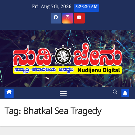
Skip
Fri. Aug 7th, 2026
5:26:30 AM
to
content
Tag:
Bhatkal Sea Tragedy