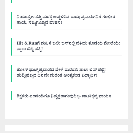
ನಿಯಂತ್ರಣ ತಪ್ಪಿ ಮರಕ್ಕೆ ಅಪ್ಪಳಿಸಿದ ಕಾರು; ಪ್ರವಾಸಿಗನಿಗೆ ಗಂಭೀರ
ಗಾಯ, ನಜ್ಜುಗುಜ್ಜಾದ ವಾಹನ!
Hit & Runಗೆ ಮಹಿಳೆ ಬಲಿ; ಬಸ್‌ನಲ್ಲಿ ಪತಿಯ ತೊಡೆಯ ಮೇಲೆಯೇ
ಪ್ರಾಣ ಬಿಟ್ಟ ಪತ್ನಿ!
ಜೋಗ್ ಫಾಲ್ಸ್ ಪ್ರವಾಸದ ವೇಳೆ ದುರಂತ: ಶಾಲಾ ಬಸ್ ಪಲ್ಟಿ!
ಹುಟ್ಟುಹಬ್ಬದ ದಿನವೇ ದುರಂತ ಅಂತ್ಯಕಂಡ ವಿದ್ಯಾರ್ಥಿ!
ಶಿಕ್ಷಕರು ಎಂದೆಂದಿಗೂ ನಿವೃತ್ತರಾಗುವುದಿಲ್ಲ- ಡಾ.ಚಿಕ್ಕಪ್ಪ ನಾಯಕ