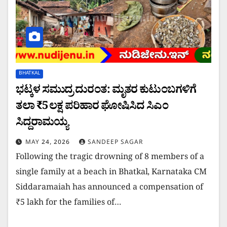
BHATKAL
ಭಟ್ಕಳ ಸಮುದ್ರ ದುರಂತ: ಮೃತರ ಕುಟುಂಬಗಳಿಗೆ
ತಲಾ ₹5 ಲಕ್ಷ ಪರಿಹಾರ ಘೋಷಿಸಿದ ಸಿಎಂ
ಸಿದ್ದರಾಮಯ್ಯ
MAY 24, 2026
SANDEEP SAGAR
Following the tragic drowning of 8 members of a
single family at a beach in Bhatkal, Karnataka CM
Siddaramaiah has announced a compensation of
₹5 lakh for the families of…