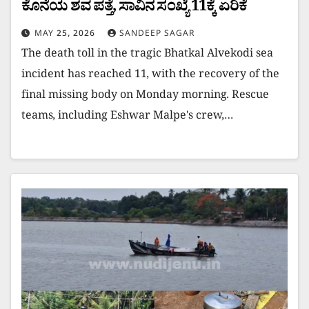
ಕೊನೆಯ ಶವ ಪತ್ತೆ, ಸಾವಿನ ಸಂಖ್ಯೆ 11ಕ್ಕೆ ಏರಿಕೆ
MAY 25, 2026
SANDEEP SAGAR
The death toll in the tragic Bhatkal Alvekodi sea
incident has reached 11, with the recovery of the
final missing body on Monday morning. Rescue
teams, including Eshwar Malpe's crew,…