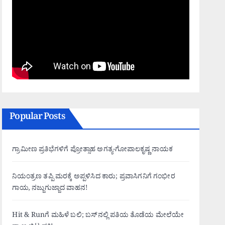
Popular Posts
ಗ್ರಾಮೀಣ ಪ್ರತಿಭೆಗಳಿಗೆ ಪ್ರೋತ್ಸಾಹ ಅಗತ್ಯ-ಗೋಪಾಲಕೃಷ್ಣ ನಾಯಕ
ನಿಯಂತ್ರಣ ತಪ್ಪಿ ಮರಕ್ಕೆ ಅಪ್ಪಳಿಸಿದ ಕಾರು; ಪ್ರವಾಸಿಗನಿಗೆ ಗಂಭೀರ
ಗಾಯ, ನಜ್ಜುಗುಜ್ಜಾದ ವಾಹನ!
Hit & Runಗೆ ಮಹಿಳೆ ಬಲಿ; ಬಸ್‌ನಲ್ಲಿ ಪತಿಯ ತೊಡೆಯ ಮೇಲೆಯೇ