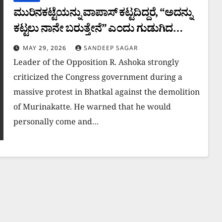
ಮುರಿನಕಟ್ಟೆಯನ್ನು ವಾಪಾಸ್ ಕಟ್ಟದಿದ್ದರೆ, “ಅದನ್ನು
ಕಟ್ಟಲು ನಾನೇ ಬರುತ್ತೇನೆ” ಎಂದು ಗುಡುಗಿದ
ಆರ್.ಅಶೋಕ್
MAY 29, 2026
SANDEEP SAGAR
Leader of the Opposition R. Ashoka strongly
criticized the Congress government during a
massive protest in Bhatkal against the demolition
of Murinakatte. He warned that he would
personally come and…