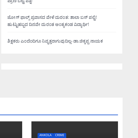
ಪ್ರಾಣ ಬಿಟ್ಟ ಪತ್ನಿ!
ಜೋಗ್ ಫಾಲ್ಸ್ ಪ್ರವಾಸದ ವೇಳೆ ದುರಂತ: ಶಾಲಾ ಬಸ್ ಪಲ್ಟಿ!
ಹುಟ್ಟುಹಬ್ಬದ ದಿನವೇ ದುರಂತ ಅಂತ್ಯಕಂಡ ವಿದ್ಯಾರ್ಥಿ!
ಶಿಕ್ಷಕರು ಎಂದೆಂದಿಗೂ ನಿವೃತ್ತರಾಗುವುದಿಲ್ಲ- ಡಾ.ಚಿಕ್ಕಪ್ಪ ನಾಯಕ
ANKOLA
CRIME