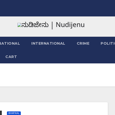
NATIONAL
INTERNATIONAL
CRIME
POLIT
CART
BHATKAL