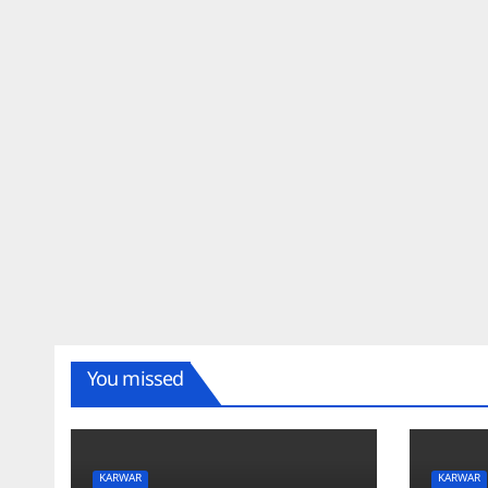
You missed
KARWAR
KARWAR