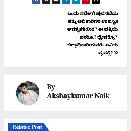
Post
ಒಂದು ಸರ್ವೇಗೆ ಪುರಸಭೆಯ
ಹತ್ತು ಅಧಿಕಾರಿಗಳ ಉಪಸ್ಥಿತಿ
navigation
ಅವಶ್ಯಕತೆಯಿತ್ತೆ? ಈ ಪ್ರಕ್ರಿಯೆ
ಹಠಕ್ಕೊ? ದ್ವೇಷಕ್ಕೊ?
ಜಿಲ್ಲಾಧಿಕಾರಿಯವರೇ ಏನಿದು
ವ್ಯವಸ್ಥೆ?
By
Akshaykumar Naik
Related Post