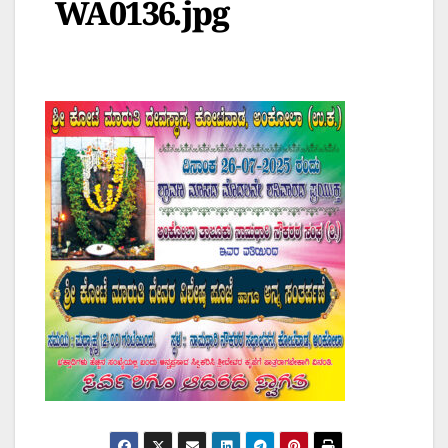
WA0136.jpg